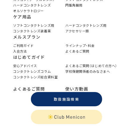
ハードコンタクトレンズ
円錐角膜用
オルソケラトロジー
ケア用品
ソフトコンタクトレンズ用
ハードコンタクトレンズ用
コンタクトレンズ装着薬
アクセサリー類
メルスプラン
ご利用ガイド
ラインナップ・料金
入会方法
よくあるご質問
はじめてガイド
安心アドバイス
よくあるご質問（はじめての方へ）
コンタクトレンズコラム
学校保健関係者のみなさまへ
コンタクトレンズ総合資料室
よくあるご質問
使い方動画
取扱施設検索