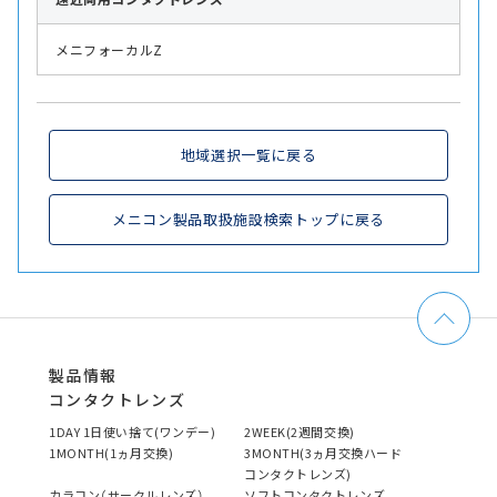
メニフォーカルZ
地域選択一覧に戻る
メニコン製品取扱施設検索トップに戻る
製品情報
コンタクトレンズ
1DAY 1日使い捨て(ワンデー)
2WEEK(2週間交換)
1MONTH(1ヵ月交換)
3MONTH(3ヵ月交換ハード
コンタクトレンズ)
カラコン（サークルレンズ）
ソフトコンタクトレンズ