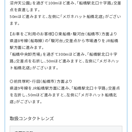
沼弁天公園」を過ぎて100mほど進み、「船橋駅北口十字路」交差
点を直進します。
50mほど進みますと、左側に「メガネハット船橋北店」がござい
ます。
【お車をご利用のお客様】◎東船橋・駿河台（船橋市）方面より
県道8号線（船取線）の「駿河台」交差点から市場通りをJR船橋
駅方面に進みます。
「船橋中央卸売場」を過ぎて300mほど進み、「船橋駅北口十字
路」交差点を右折し、50mほど進みますと、左側に「メガネハッ
ト船橋北店」がございます。
◎前貝塚町・行田（船橋市）方面より
県道9号線をJR船橋駅方面に進み、「船橋駅北口十字路」交差点
を左折し、50mほど進みますと、左側に「メガネハット船橋北
店」がございます。
取扱コンタクトレンズ