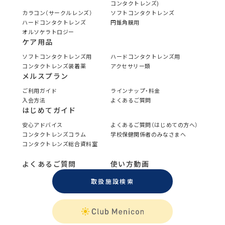
コンタクトレンズ)
カラコン（サークルレンズ）
ソフトコンタクトレンズ
ハードコンタクトレンズ
円錐角膜用
オルソケラトロジー
ケア用品
ソフトコンタクトレンズ用
ハードコンタクトレンズ用
コンタクトレンズ装着薬
アクセサリー類
メルスプラン
ご利用ガイド
ラインナップ・料金
入会方法
よくあるご質問
はじめてガイド
安心アドバイス
よくあるご質問（はじめての方へ）
コンタクトレンズコラム
学校保健関係者のみなさまへ
コンタクトレンズ総合資料室
よくあるご質問
使い方動画
取扱施設検索