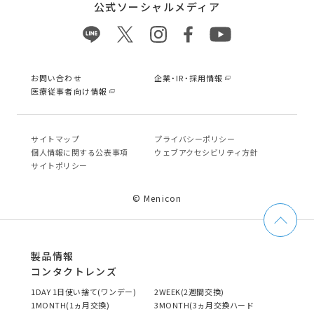
公式ソーシャルメディア
お問い合わせ
企業・IR・採用情報
医療従事者向け情報
サイトマップ
プライバシーポリシー
個⼈情報に関する公表事項
ウェブアクセシビリティ方針
サイトポリシー
© Menicon
製品情報
コンタクトレンズ
1DAY 1日使い捨て(ワンデー)
2WEEK(2週間交換)
1MONTH(1ヵ月交換)
3MONTH(3ヵ月交換ハード