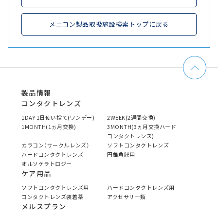
メニコン製品取扱施設検索トップに戻る
製品情報
コンタクトレンズ
1DAY 1日使い捨て(ワンデー)
2WEEK(2週間交換)
1MONTH(1ヵ月交換)
3MONTH(3ヵ月交換ハード
コンタクトレンズ)
カラコン（サークルレンズ）
ソフトコンタクトレンズ
ハードコンタクトレンズ
円錐角膜用
オルソケラトロジー
ケア用品
ソフトコンタクトレンズ用
ハードコンタクトレンズ用
コンタクトレンズ装着薬
アクセサリー類
メルスプラン