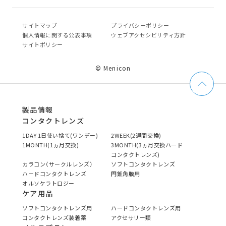
サイトマップ
プライバシーポリシー
個⼈情報に関する公表事項
ウェブアクセシビリティ方針
サイトポリシー
© Menicon
製品情報
コンタクトレンズ
1DAY 1日使い捨て(ワンデー)
2WEEK(2週間交換)
1MONTH(1ヵ月交換)
3MONTH(3ヵ月交換ハード
コンタクトレンズ)
カラコン（サークルレンズ）
ソフトコンタクトレンズ
ハードコンタクトレンズ
円錐角膜用
オルソケラトロジー
ケア用品
ソフトコンタクトレンズ用
ハードコンタクトレンズ用
コンタクトレンズ装着薬
アクセサリー類