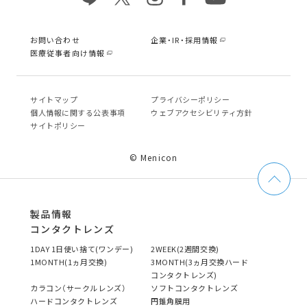
お問い合わせ
企業・IR・採用情報
医療従事者向け情報
サイトマップ
プライバシーポリシー
個⼈情報に関する公表事項
ウェブアクセシビリティ方針
サイトポリシー
© Menicon
製品情報
コンタクトレンズ
1DAY 1日使い捨て(ワンデー)
2WEEK(2週間交換)
1MONTH(1ヵ月交換)
3MONTH(3ヵ月交換ハード
コンタクトレンズ)
カラコン（サークルレンズ）
ソフトコンタクトレンズ
ハードコンタクトレンズ
円錐角膜用