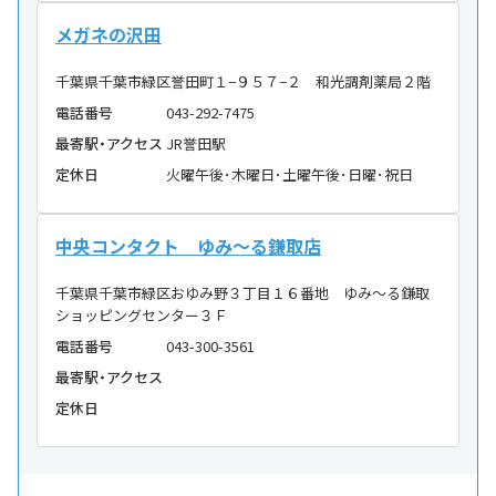
メガネの沢田
千葉県千葉市緑区誉田町１−９５７−２ 和光調剤薬局２階
電話番号
043-292-7475
最寄駅・アクセス
JR誉田駅
定休日
火曜午後･木曜日･土曜午後･日曜･祝日
中央コンタクト ゆみ〜る鎌取店
千葉県千葉市緑区おゆみ野３丁目１６番地 ゆみ〜る鎌取
ショッピングセンター３Ｆ
電話番号
043-300-3561
最寄駅・アクセス
定休日