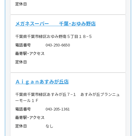
定休日
メガネスーパー 千葉・おゆみ野店
千葉県千葉市緑区おゆみ野南５丁目１８−５
電話番号
043-293-6650
最寄駅・アクセス
定休日
Ａｉｇａｎあすみが丘店
千葉県千葉市緑区あすみが丘７−１ あすみが丘ブランニュ
ーモール１Ｆ
電話番号
043-205-1361
最寄駅・アクセス
定休日
なし