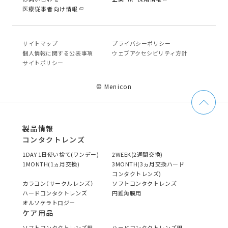
医療従事者向け情報
サイトマップ
プライバシーポリシー
個⼈情報に関する公表事項
ウェブアクセシビリティ方針
サイトポリシー
© Menicon
製品情報
コンタクトレンズ
1DAY 1日使い捨て(ワンデー)
2WEEK(2週間交換)
1MONTH(1ヵ月交換)
3MONTH(3ヵ月交換ハード
コンタクトレンズ)
カラコン（サークルレンズ）
ソフトコンタクトレンズ
ハードコンタクトレンズ
円錐角膜用
オルソケラトロジー
ケア用品
ソフトコンタクトレンズ用
ハードコンタクトレンズ用