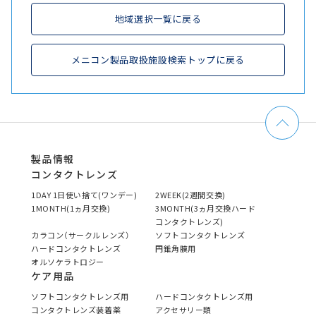
地域選択一覧に戻る
メニコン製品取扱施設検索トップに戻る
製品情報
コンタクトレンズ
1DAY 1日使い捨て(ワンデー)
2WEEK(2週間交換)
1MONTH(1ヵ月交換)
3MONTH(3ヵ月交換ハード
コンタクトレンズ)
カラコン（サークルレンズ）
ソフトコンタクトレンズ
ハードコンタクトレンズ
円錐角膜用
オルソケラトロジー
ケア用品
ソフトコンタクトレンズ用
ハードコンタクトレンズ用
コンタクトレンズ装着薬
アクセサリー類