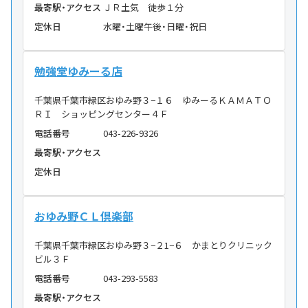
最寄駅・アクセス
ＪＲ土気 徒歩１分
定休日
水曜・土曜午後・日曜・祝日
勉強堂ゆみーる店
千葉県千葉市緑区おゆみ野３−１６ ゆみーるＫＡＭＡＴＯ
ＲＩ ショッピングセンター４Ｆ
電話番号
043-226-9326
最寄駅・アクセス
定休日
おゆみ野ＣＬ倶楽部
千葉県千葉市緑区おゆみ野３−２1−６ かまとりクリニック
ビル３Ｆ
電話番号
043-293-5583
最寄駅・アクセス