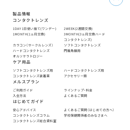
製品情報
コンタクトレンズ
1DAY 1日使い捨て(ワンデー)
2WEEK(2週間交換)
1MONTH(1ヵ月交換)
3MONTH(3ヵ月交換ハード
コンタクトレンズ)
カラコン（サークルレンズ）
ソフトコンタクトレンズ
ハードコンタクトレンズ
円錐角膜用
オルソケラトロジー
ケア用品
ソフトコンタクトレンズ用
ハードコンタクトレンズ用
コンタクトレンズ装着薬
アクセサリー類
メルスプラン
ご利用ガイド
ラインナップ・料金
入会方法
よくあるご質問
はじめてガイド
安心アドバイス
よくあるご質問（はじめての方へ）
コンタクトレンズコラム
学校保健関係者のみなさまへ
コンタクトレンズ総合資料室