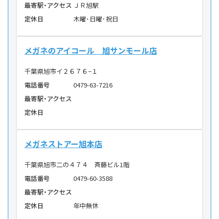
最寄駅・アクセス
ＪＲ旭駅
定休日
木曜･日曜･祝日
メガネのアイコール 旭サンモール店
千葉県旭市イ２６７６−１
電話番号
0479-63-7216
最寄駅・アクセス
定休日
メガネストアー旭本店
千葉県旭市二の４７４ 斉藤ビル1階
電話番号
0479-60-3588
最寄駅・アクセス
定休日
年中無休