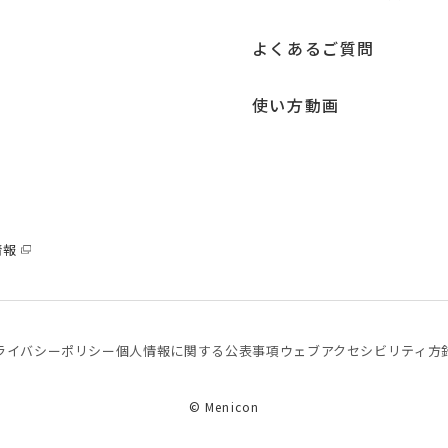
よくあるご質問
使い方動画
情報
ライバシーポリシー
個⼈情報に関する公表事項
ウェブアクセシビリティ方
© Menicon