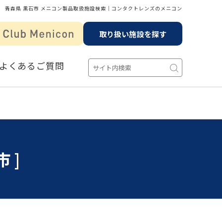
青森県 黒石市 メニコン製品取扱施設検索│コンタクトレンズのメニコン
取り扱い施設を探す
よくあるご質問
市]