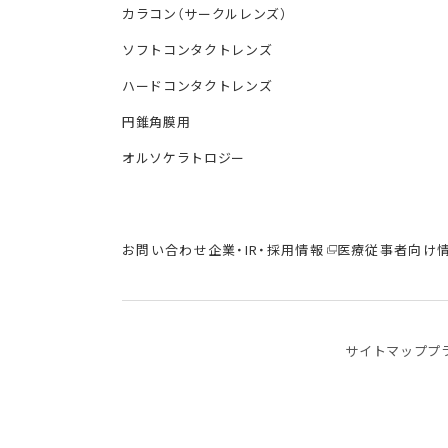
カラコン（サークルレンズ）
ソフトコンタクトレンズ
ハードコンタクトレンズ
円錐角膜用
オルソケラトロジー
お問い合わせ
企業・IR・採用情報
医療従事者向け
サイトマップ
プ