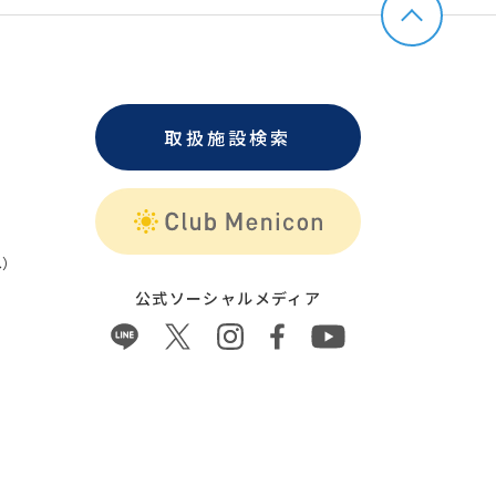
取扱施設検索
）
公式ソーシャルメディア