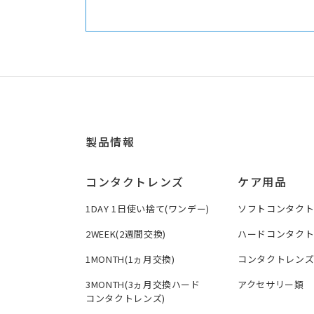
製品情報
コンタクトレンズ
ケア用品
1DAY 1日使い捨て(ワンデー)
ソフトコンタク
2WEEK(2週間交換)
ハードコンタク
1MONTH(1ヵ月交換)
コンタクトレン
3MONTH(3ヵ月交換ハード
アクセサリー類
コンタクトレンズ)