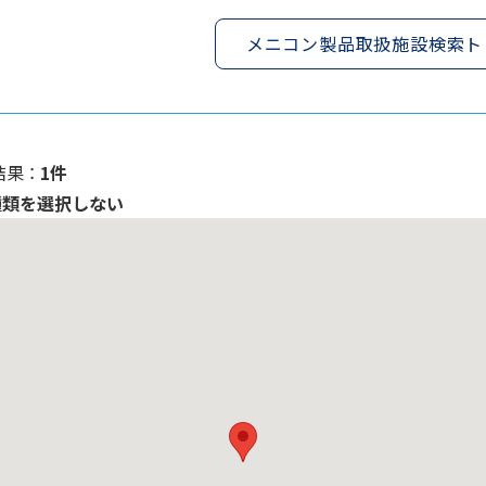
メニコン製品取扱施設検索ト
果 ：
1件
種類を選択しない