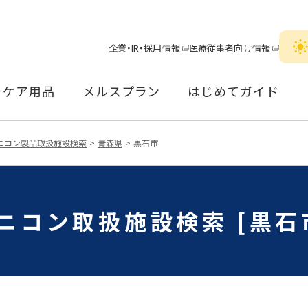
企業・IR・採用情報
医療従事者向け情報
ケア用品
メルスプラン
はじめてガイド
ニコン製品取扱施設検索
青森県
黒石市
ニコン取扱施設検索 [黒石