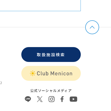
取扱施設検索
）
公式ソーシャルメディア