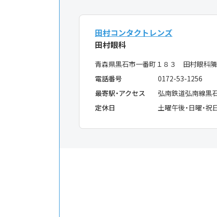
田村コンタクトレンズ
田村眼科
青森県黒石市一番町１８３ 田村眼科隣
電話番号
0172-53-1256
最寄駅・アクセス
弘南鉄道弘南線黒
定休日
土曜午後・日曜・祝