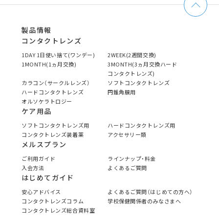
製品情報
コンタクトレンズ
1DAY 1日使い捨て(ワンデー)
2WEEK(2週間交換)
1MONTH(1ヵ月交換)
3MONTH(3ヵ月交換ハード
コンタクトレンズ)
カラコン（サークルレンズ）
ソフトコンタクトレンズ
ハードコンタクトレンズ
円錐角膜用
オルソケラトロジー
ケア用品
ソフトコンタクトレンズ用
ハードコンタクトレンズ用
コンタクトレンズ装着薬
アクセサリー類
メルスプラン
ご利用ガイド
ラインナップ・料金
入会方法
よくあるご質問
はじめてガイド
安心アドバイス
よくあるご質問（はじめての方へ）
コンタクトレンズコラム
学校保健関係者のみなさまへ
コンタクトレンズ総合資料室