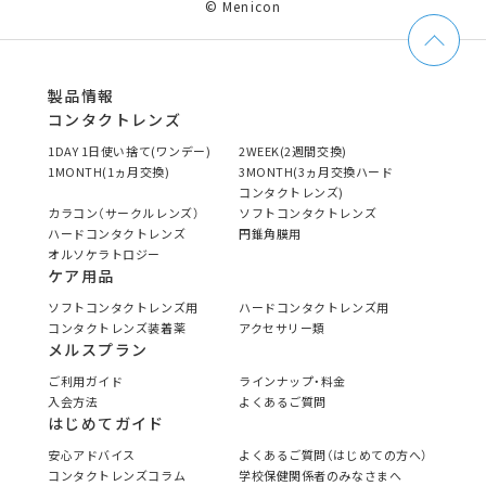
© Menicon
製品情報
コンタクトレンズ
1DAY 1日使い捨て(ワンデー)
2WEEK(2週間交換)
1MONTH(1ヵ月交換)
3MONTH(3ヵ月交換ハード
コンタクトレンズ)
カラコン（サークルレンズ）
ソフトコンタクトレンズ
ハードコンタクトレンズ
円錐角膜用
オルソケラトロジー
ケア用品
ソフトコンタクトレンズ用
ハードコンタクトレンズ用
コンタクトレンズ装着薬
アクセサリー類
メルスプラン
ご利用ガイド
ラインナップ・料金
入会方法
よくあるご質問
はじめてガイド
安心アドバイス
よくあるご質問（はじめての方へ）
コンタクトレンズコラム
学校保健関係者のみなさまへ