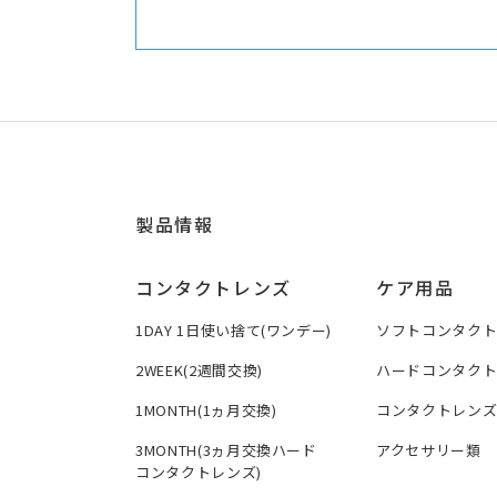
製品情報
コンタクトレンズ
ケア用品
1DAY 1日使い捨て(ワンデー)
ソフトコンタク
2WEEK(2週間交換)
ハードコンタク
1MONTH(1ヵ月交換)
コンタクトレン
3MONTH(3ヵ月交換ハード
アクセサリー類
コンタクトレンズ)