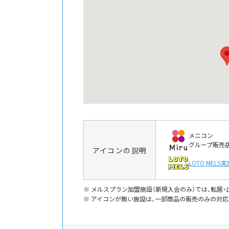
メニコン
グループ販売
アイコンの説明
LOTO MELS
実
メルスプラン加盟施設（新規入会のみ）では、転居
アイコンが無い施設は、一部商品の販売のみの対応