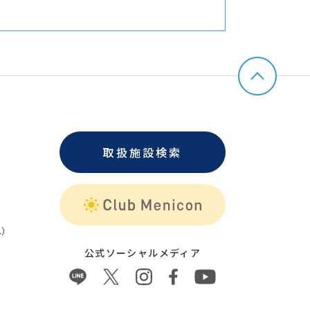
取扱施設検索
）
公式ソーシャルメディア