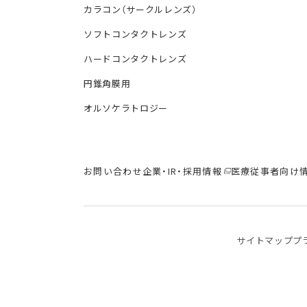
カラコン（サークルレンズ）
ソフトコンタクトレンズ
ハードコンタクトレンズ
円錐角膜用
オルソケラトロジー
お問い合わせ
企業・IR・採用情報
医療従事者向け
サイトマップ
プ