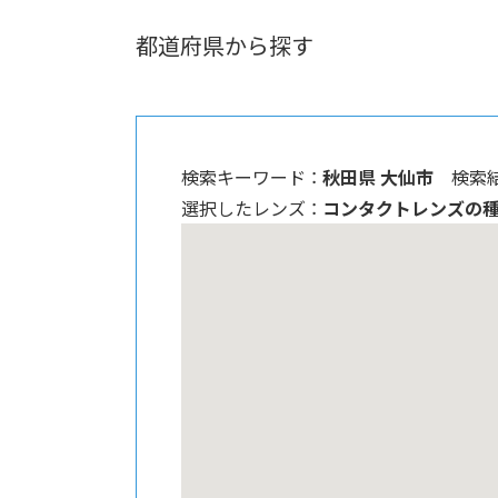
都道府県から探す
検索キーワード ：
秋田県 大仙市
検索結
選択したレンズ ：
コンタクトレンズの