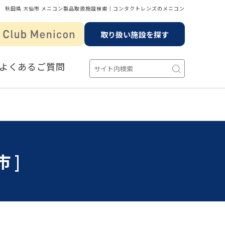
秋田県 大仙市 メニコン製品取扱施設検索│コンタクトレンズのメニコン
取り扱い施設を探す
よくあるご質問
市]