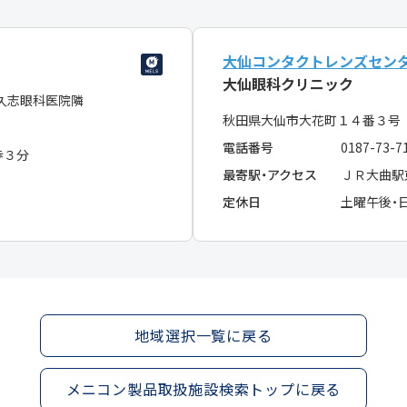
大仙コンタクトレンズセン
大仙眼科クリニック
久志眼科医院隣
秋田県大仙市大花町１４番３号
電話番号
0187-73-7
歩３分
最寄駅・アクセス
ＪＲ大曲駅
定休日
土曜午後・
地域選択一覧に戻る
メニコン製品取扱施設検索トップに戻る