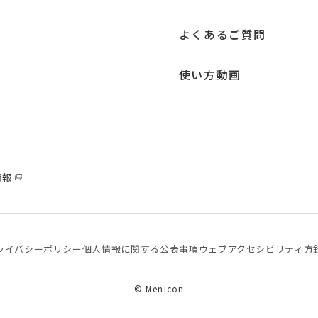
よくあるご質問
使い方動画
情報
ライバシーポリシー
個⼈情報に関する公表事項
ウェブアクセシビリティ方
© Menicon