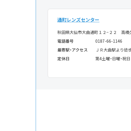
通町レンズセンター
秋田県大仙市大曲通町１２−２２ 高橋
電話番号
0187-66-1146
最寄駅・アクセス
ＪＲ大曲駅より徒
定休日
第4土曜・日曜・祝日