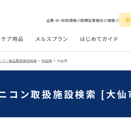
企業・IR・採用情報
医療従事者向け情報
ケア用品
メルスプラン
はじめてガイド
ニコン製品取扱施設検索
秋田県
大仙市
ニコン取扱施設検索 [大仙