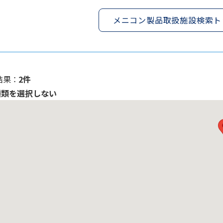
メニコン製品取扱施設検索ト
果 ：
2件
種類を選択しない