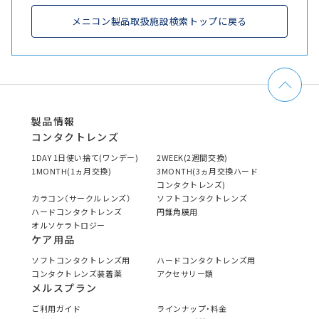
メニコン製品取扱施設検索トップに戻る
製品情報
コンタクトレンズ
1DAY 1日使い捨て(ワンデー)
2WEEK(2週間交換)
1MONTH(1ヵ月交換)
3MONTH(3ヵ月交換ハード
コンタクトレンズ)
カラコン（サークルレンズ）
ソフトコンタクトレンズ
ハードコンタクトレンズ
円錐角膜用
オルソケラトロジー
ケア用品
ソフトコンタクトレンズ用
ハードコンタクトレンズ用
コンタクトレンズ装着薬
アクセサリー類
メルスプラン
ご利用ガイド
ラインナップ・料金