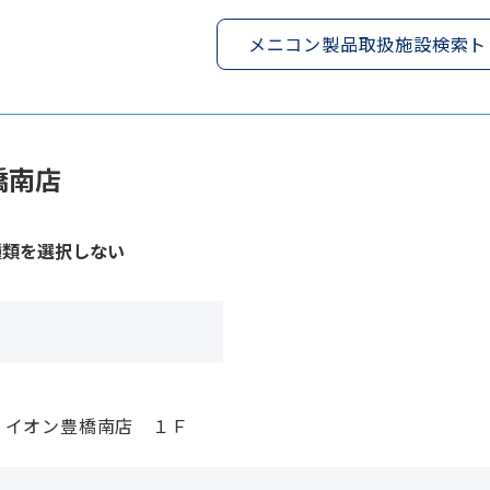
メニコン製品取扱施設検索ト
橋南店
種類を選択しない
 イオン豊橋南店 １Ｆ