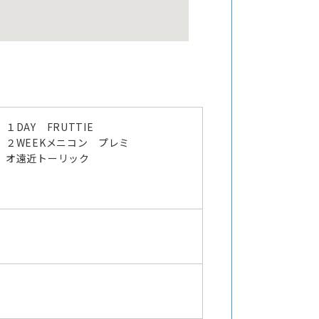
１DAY FRUTTIE
２WEEKメニコン プレミ
オ遠近トーリック