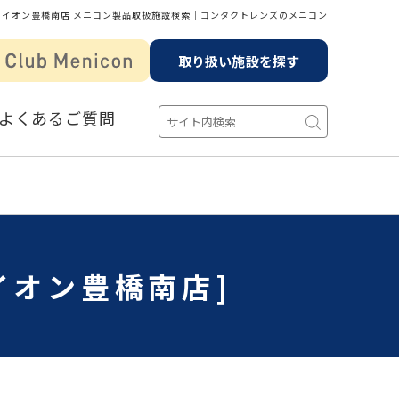
 イオン豊橋南店 メニコン製品取扱施設検索│コンタクトレンズのメニコン
取り扱い施設を探す
よくあるご質問
イオン豊橋南店]