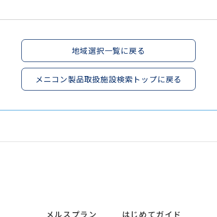
地域選択一覧に戻る
メニコン製品取扱施設検索トップに戻る
メルスプラン
はじめてガイド