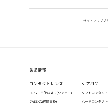
サイトマップ
プ
製品情報
コンタクトレンズ
ケア用品
1DAY 1日使い捨て(ワンデー)
ソフトコンタク
2WEEK(2週間交換)
ハードコンタク