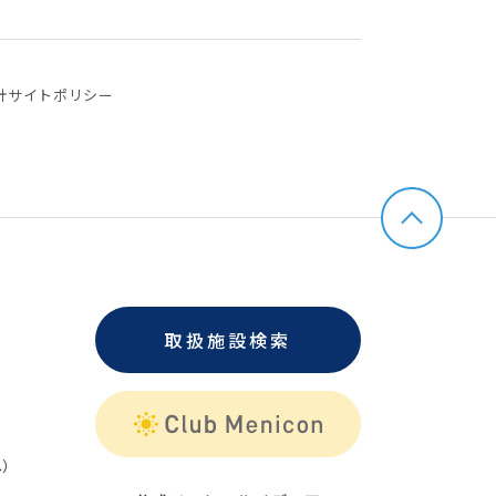
針
サイトポリシー
取扱施設検索
）