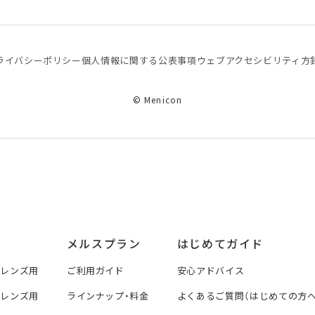
ライバシーポリシー
個⼈情報に関する公表事項
ウェブアクセシビリティ方
© Menicon
メルスプラン
はじめてガイド
トレンズ用
ご利用ガイド
安心アドバイス
トレンズ用
ラインナップ・料金
よくあるご質問（はじめての方へ