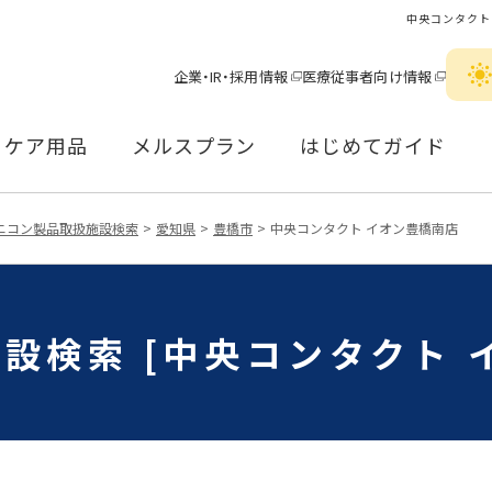
中央コンタクト
企業・IR・採用情報
医療従事者向け情報
ケア用品
メルスプラン
はじめてガイド
ニコン製品取扱施設検索
愛知県
豊橋市
中央コンタクト イオン豊橋南店
設検索 [中央コンタクト 