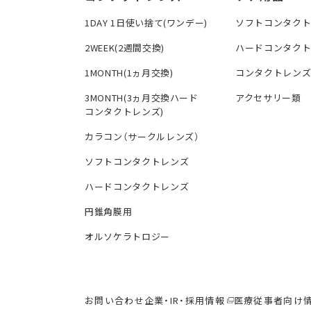
1DAY 1日使い捨て(ワンデー)
ソフトコンタク
2WEEK(2週間交換)
ハードコンタク
1MONTH(1ヵ月交換)
コンタクトレン
3MONTH(3ヵ月交換ハード
アクセサリー類
コンタクトレンズ)
カラコン（サークルレンズ）
ソフトコンタクトレンズ
ハードコンタクトレンズ
円錐角膜用
オルソケラトロジー
お問い合わせ
企業・IR・採用情報
医療従事者向け