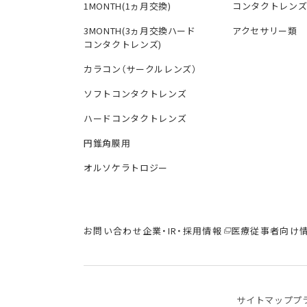
1MONTH(1ヵ月交換)
コンタクトレン
3MONTH(3ヵ月交換ハード
アクセサリー類
コンタクトレンズ)
カラコン（サークルレンズ）
ソフトコンタクトレンズ
ハードコンタクトレンズ
円錐角膜用
オルソケラトロジー
お問い合わせ
企業・IR・採用情報
医療従事者向け
サイトマップ
プ