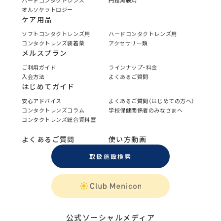
ハードコンタクトレンズ
円錐角膜用
オルソケラトロジー
ケア用品
ソフトコンタクトレンズ用
ハードコンタクトレンズ用
コンタクトレンズ装着薬
アクセサリー類
メルスプラン
ご利用ガイド
ラインナップ・料金
入会方法
よくあるご質問
はじめてガイド
安心アドバイス
よくあるご質問（はじめての方へ）
コンタクトレンズコラム
学校保健関係者のみなさまへ
コンタクトレンズ総合資料室
よくあるご質問
使い方動画
取扱施設検索
公式ソーシャルメディア