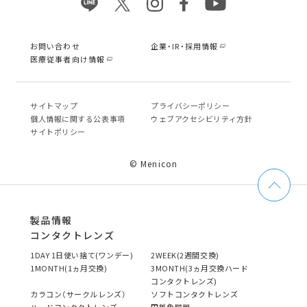
お問い合わせ
企業・IR・採用情報
医療従事者向け情報
サイトマップ
プライバシーポリシー
個⼈情報に関する公表事項
ウェブアクセシビリティ方針
サイトポリシー
© Menicon
製品情報
コンタクトレンズ
1DAY 1日使い捨て(ワンデー)
2WEEK(2週間交換)
1MONTH(1ヵ月交換)
3MONTH(3ヵ月交換ハード
コンタクトレンズ)
カラコン（サークルレンズ）
ソフトコンタクトレンズ