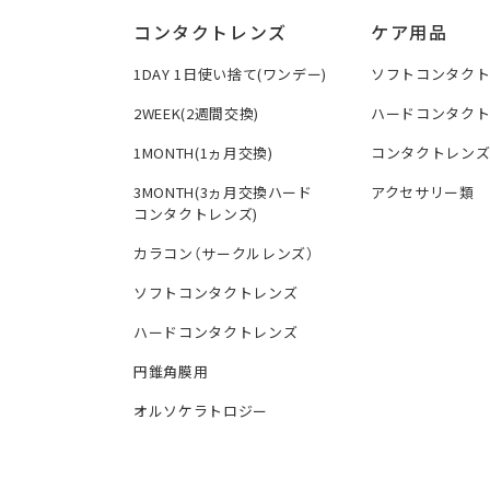
コンタクトレンズ
ケア用品
1DAY 1日使い捨て(ワンデー)
ソフトコンタク
2WEEK(2週間交換)
ハードコンタク
1MONTH(1ヵ月交換)
コンタクトレン
3MONTH(3ヵ月交換ハード
アクセサリー類
コンタクトレンズ)
カラコン（サークルレンズ）
ソフトコンタクトレンズ
ハードコンタクトレンズ
円錐角膜用
オルソケラトロジー