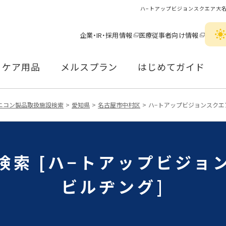
ハ−トアップビジョンスクエア大
企業・IR・採用情報
医療従事者向け情報
ケア用品
メルスプラン
はじめてガイド
ニコン製品取扱施設検索
愛知県
名古屋市中村区
ハ−トアップビジョンスクエ
検索 [ハ−トアップビジョ
ビルヂング]