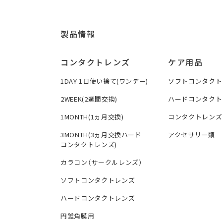
製品情報
コンタクトレンズ
ケア用品
1DAY 1日使い捨て(ワンデー)
ソフトコンタク
2WEEK(2週間交換)
ハードコンタク
1MONTH(1ヵ月交換)
コンタクトレン
3MONTH(3ヵ月交換ハード
アクセサリー類
コンタクトレンズ)
カラコン（サークルレンズ）
ソフトコンタクトレンズ
ハードコンタクトレンズ
円錐角膜用