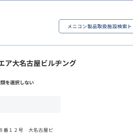
メニコン製品取扱施設検索ト
エア大名古屋ビルヂング
種類を選択しない
８番１２号 大名古屋ビ