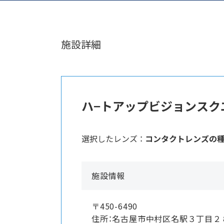
施設詳細
ハ−トアップビジョンスク
選択したレンズ ：
コンタクトレンズの
施設情報
〒450-6490
住所：名古屋市中村区名駅３丁目２