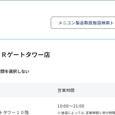
メニコン製品取扱施設検索ト
ＪＲゲートタワー店
種類を選択しない
営業時間
10:00〜21:00
ートタワー１０階
施設によっては、営業時間と受付時