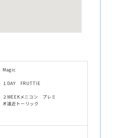
Magic
オ
１DAY FRUTTIE
２WEEKメニコン プレミ
オ遠近トーリック