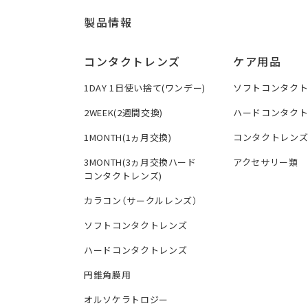
製品情報
コンタクトレンズ
ケア用品
1DAY 1日使い捨て(ワンデー)
ソフトコンタク
2WEEK(2週間交換)
ハードコンタク
1MONTH(1ヵ月交換)
コンタクトレン
3MONTH(3ヵ月交換ハード
アクセサリー類
コンタクトレンズ)
カラコン（サークルレンズ）
ソフトコンタクトレンズ
ハードコンタクトレンズ
円錐角膜用
オルソケラトロジー