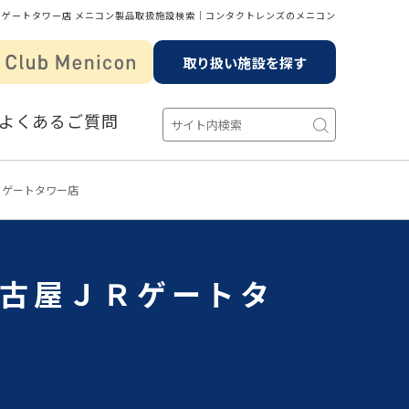
ゲートタワー店 メニコン製品取扱施設検索│コンタクトレンズのメニコン
取り扱い施設を探す
よくあるご質問
Ｒゲートタワー店
名古屋ＪＲゲートタ