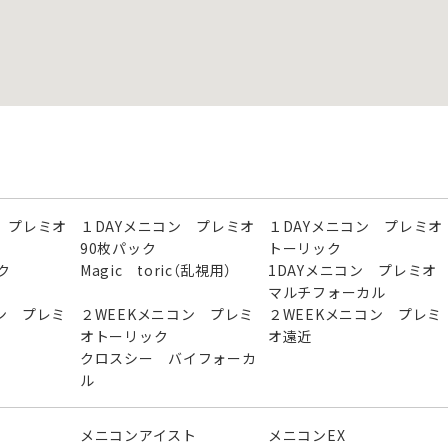
 プレミオ
１DAYメニコン プレミオ
１DAYメニコン プレミオ
90枚パック
トーリック
ク
Magic toric（乱視用）
1DAYメニコン プレミ
マルチフォーカル
ン プレミ
２WEEKメニコン プレミ
２WEEKメニコン プレミ
オトーリック
オ遠近
クロスシー バイフォーカ
ル
メニコンアイスト
メニコンEX