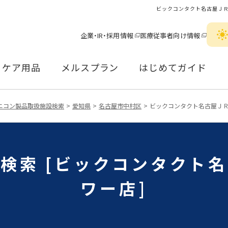
ビックコンタクト名古屋ＪＲ
企業・IR・採用情報
医療従事者向け情報
ケア用品
メルスプラン
はじめてガイド
ニコン製品取扱施設検索
愛知県
名古屋市中村区
ビックコンタクト名古屋Ｊ
検索 [ビックコンタクト
ワー店]