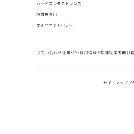
ハードコンタクトレンズ
円錐角膜用
オルソケラトロジー
お問い合わせ
企業・IR・採用情報
医療従事者向け
サイトマップ
プ