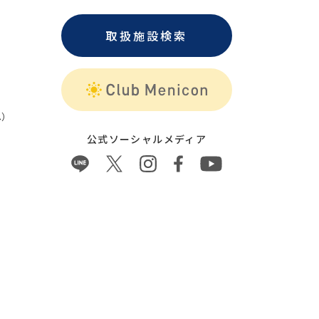
取扱施設検索
）
公式ソーシャルメディア