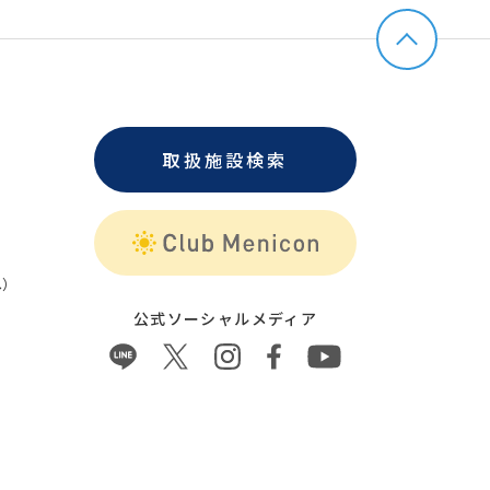
取扱施設検索
）
公式ソーシャルメディア