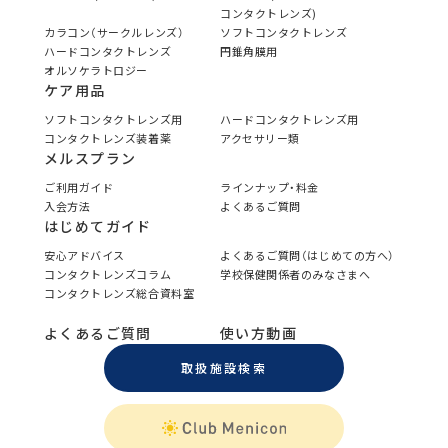
コンタクトレンズ)
カラコン（サークルレンズ）
ソフトコンタクトレンズ
ハードコンタクトレンズ
円錐角膜用
オルソケラトロジー
ケア用品
ソフトコンタクトレンズ用
ハードコンタクトレンズ用
コンタクトレンズ装着薬
アクセサリー類
メルスプラン
ご利用ガイド
ラインナップ・料金
入会方法
よくあるご質問
はじめてガイド
安心アドバイス
よくあるご質問（はじめての方へ）
コンタクトレンズコラム
学校保健関係者のみなさまへ
コンタクトレンズ総合資料室
よくあるご質問
使い方動画
取扱施設検索