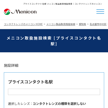
プライスコンタクト名駅 メニコン製品取扱施設検索│コンタクトレンズのメニコン
コンタクトレンズのメニコン HOME
メニコン製品取扱施設検索
愛知県
名古屋市中村区
メニコン取扱施設検索 [プライスコンタクト名
駅]
施設詳細
プライスコンタクト名駅
選択したレンズ ：
コンタクトレンズの種類を選択しない