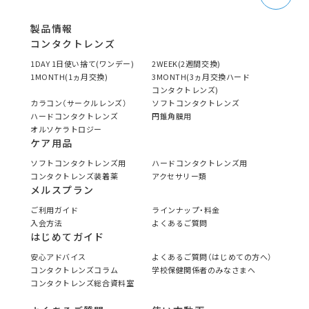
製品情報
コンタクトレンズ
1DAY 1日使い捨て(ワンデー)
2WEEK(2週間交換)
1MONTH(1ヵ月交換)
3MONTH(3ヵ月交換ハード
コンタクトレンズ)
カラコン（サークルレンズ）
ソフトコンタクトレンズ
ハードコンタクトレンズ
円錐角膜用
オルソケラトロジー
ケア用品
ソフトコンタクトレンズ用
ハードコンタクトレンズ用
コンタクトレンズ装着薬
アクセサリー類
メルスプラン
ご利用ガイド
ラインナップ・料金
入会方法
よくあるご質問
はじめてガイド
安心アドバイス
よくあるご質問（はじめての方へ）
コンタクトレンズコラム
学校保健関係者のみなさまへ
コンタクトレンズ総合資料室