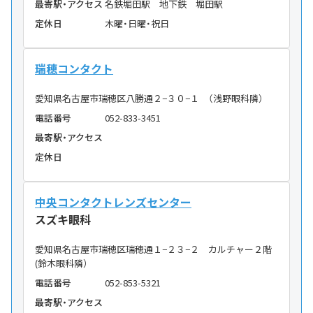
最寄駅・アクセス
名鉄堀田駅 地下鉄 堀田駅
定休日
木曜・日曜・祝日
瑞穂コンタクト
愛知県名古屋市瑞穂区八勝通２−３０−１ （浅野眼科隣）
電話番号
052-833-3451
最寄駅・アクセス
定休日
中央コンタクトレンズセンター
スズキ眼科
愛知県名古屋市瑞穂区瑞穂通１−２３−２ カルチャー２階
(鈴木眼科隣）
電話番号
052-853-5321
最寄駅・アクセス