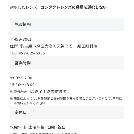
選択したレンズ ：
コンタクトレンズの種類を選択しない
施設情報
〒459-8001
住所：名古屋市緑区大高町天神７５ 原田眼科隣
TEL：052-625-5335
営業時間
9:00〜12:00
15:30〜18:00
※新規受付は終了１時間前まで
施設によっては、営業時間と受付時間が異なる場合がございますので、事前に
お問い合わせください。
定休日
水曜午後･土曜午後･日曜･祝日
※特に、月曜・火曜の午後はコンタクト外来です。