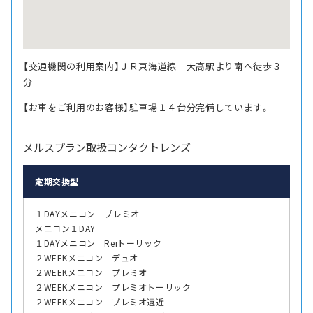
【交通機関の利用案内】ＪＲ東海道線 大高駅より南へ徒歩３
分
【お車をご利用のお客様】駐車場１４台分完備しています。
メルスプラン取扱コンタクトレンズ
定期交換型
１DAYメニコン プレミオ
メニコン１DAY
１DAYメニコン Reiトーリック
２WEEKメニコン デュオ
２WEEKメニコン プレミオ
２WEEKメニコン プレミオトーリック
２WEEKメニコン プレミオ遠近