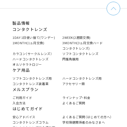
製品情報
コンタクトレンズ
1DAY 1日使い捨て(ワンデー)
2WEEK(2週間交換)
1MONTH(1ヵ月交換)
3MONTH(3ヵ月交換ハード
コンタクトレンズ)
カラコン（サークルレンズ）
ソフトコンタクトレンズ
ハードコンタクトレンズ
円錐角膜用
オルソケラトロジー
ケア用品
ソフトコンタクトレンズ用
ハードコンタクトレンズ用
コンタクトレンズ装着薬
アクセサリー類
メルスプラン
ご利用ガイド
ラインナップ・料金
入会方法
よくあるご質問
はじめてガイド
安心アドバイス
よくあるご質問（はじめての方へ）
コンタクトレンズコラム
学校保健関係者のみなさまへ