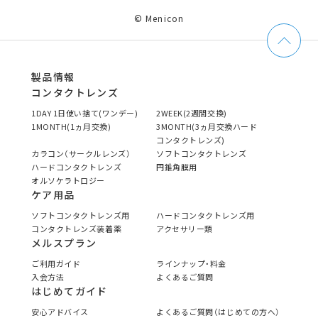
© Menicon
製品情報
コンタクトレンズ
1DAY 1日使い捨て(ワンデー)
2WEEK(2週間交換)
1MONTH(1ヵ月交換)
3MONTH(3ヵ月交換ハード
コンタクトレンズ)
カラコン（サークルレンズ）
ソフトコンタクトレンズ
ハードコンタクトレンズ
円錐角膜用
オルソケラトロジー
ケア用品
ソフトコンタクトレンズ用
ハードコンタクトレンズ用
コンタクトレンズ装着薬
アクセサリー類
メルスプラン
ご利用ガイド
ラインナップ・料金
入会方法
よくあるご質問
はじめてガイド
安心アドバイス
よくあるご質問（はじめての方へ）