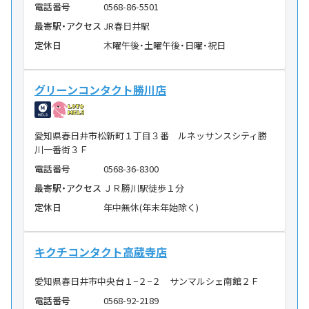
電話番号
0568-86-5501
最寄駅・アクセス
JR春日井駅
定休日
木曜午後・土曜午後・日曜・祝日
グリーンコンタクト勝川店
愛知県春日井市松新町１丁目３番 ルネッサンスシティ勝
川一番街３Ｆ
電話番号
0568-36-8300
最寄駅・アクセス
ＪＲ勝川駅徒歩１分
定休日
年中無休(年末年始除く)
キクチコンタクト高蔵寺店
愛知県春日井市中央台１−２−２ サンマルシェ南館２Ｆ
電話番号
0568-92-2189