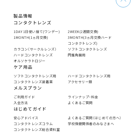
製品情報
コンタクトレンズ
1DAY 1日使い捨て(ワンデー)
2WEEK(2週間交換)
1MONTH(1ヵ月交換)
3MONTH(3ヵ月交換ハード
コンタクトレンズ)
カラコン（サークルレンズ）
ソフトコンタクトレンズ
ハードコンタクトレンズ
円錐角膜用
オルソケラトロジー
ケア用品
ソフトコンタクトレンズ用
ハードコンタクトレンズ用
コンタクトレンズ装着薬
アクセサリー類
メルスプラン
ご利用ガイド
ラインナップ・料金
入会方法
よくあるご質問
はじめてガイド
安心アドバイス
よくあるご質問（はじめての方へ）
コンタクトレンズコラム
学校保健関係者のみなさまへ
コンタクトレンズ総合資料室