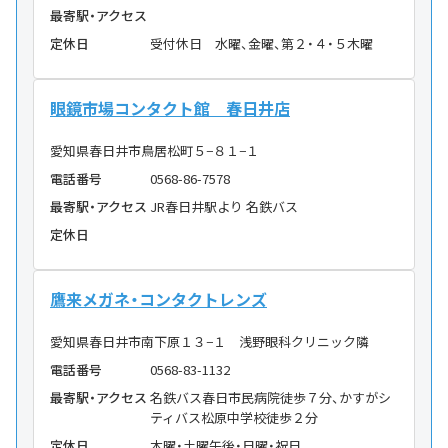
最寄駅・アクセス
定休日
受付休日 水曜、金曜、第２・４・５木曜
眼鏡市場コンタクト館 春日井店
愛知県春日井市鳥居松町５−８１−１
電話番号
0568-86-7578
最寄駅・アクセス
JR春日井駅より 名鉄バス
定休日
鷹来メガネ・コンタクトレンズ
愛知県春日井市南下原１３−１ 浅野眼科クリニック隣
電話番号
0568-83-1132
最寄駅・アクセス
名鉄バス春日市民病院徒歩７分、かすがシ
ティバス松原中学校徒歩２分
定休日
木曜・土曜午後・日曜・祝日