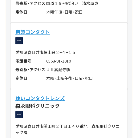
最寄駅・アクセス
国道１９号線沿い 清水屋東
定休日
木曜午後・日曜・祝日
京兼コンタクト
愛知県春日井市藤山台２−４−１５
電話番号
0568-91-1010
最寄駅・アクセス
ＪＲ高蔵寺駅
定休日
木曜･土曜午後･日曜･祝日
ゆいコンタクトレンズ
森永眼科クリニック
愛知県春日井市関田町２丁目１４０番地 森永眼科クリニ
ック隣