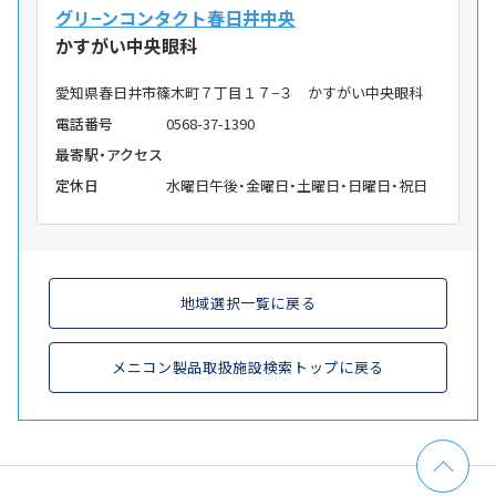
グリ−ンコンタクト春日井中央
かすがい中央眼科
愛知県春日井市篠木町７丁目１７−３ かすがい中央眼科
電話番号
0568-37-1390
最寄駅・アクセス
定休日
水曜日午後・金曜日・土曜日・日曜日・祝日
地域選択一覧に戻る
メニコン製品取扱施設検索トップに戻る