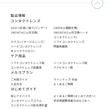
製品情報
コンタクトレンズ
1DAY 1日使い捨て(ワンデー)
2WEEK(2週間交換)
1MONTH(1ヵ月交換)
3MONTH(3ヵ月交換ハード
コンタクトレンズ)
カラコン（サークルレンズ）
ソフトコンタクトレンズ
ハードコンタクトレンズ
円錐角膜用
オルソケラトロジー
ケア用品
ソフトコンタクトレンズ用
ハードコンタクトレンズ用
コンタクトレンズ装着薬
アクセサリー類
メルスプラン
ご利用ガイド
ラインナップ・料金
入会方法
よくあるご質問
はじめてガイド
安心アドバイス
よくあるご質問（はじめての方へ）
コンタクトレンズコラム
学校保健関係者のみなさまへ
コンタクトレンズ総合資料室