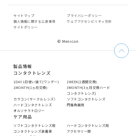
サイトマップ
プライバシーポリシー
個⼈情報に関する公表事項
ウェブアクセシビリティ方針
サイトポリシー
© Menicon
製品情報
コンタクトレンズ
1DAY 1日使い捨て(ワンデー)
2WEEK(2週間交換)
1MONTH(1ヵ月交換)
3MONTH(3ヵ月交換ハード
コンタクトレンズ)
カラコン（サークルレンズ）
ソフトコンタクトレンズ
ハードコンタクトレンズ
円錐角膜用
オルソケラトロジー
ケア用品
ソフトコンタクトレンズ用
ハードコンタクトレンズ用
コンタクトレンズ装着薬
アクセサリー類