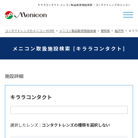
キララコンタクト メニコン製品取扱施設検索│コンタクトレンズのメニコン
コンタクトレンズのメニコン HOME
メニコン製品取扱施設検索
愛知県
稲沢市
キララ
メニコン取扱施設検索 [キララコンタクト]
施設詳細
キララコンタクト
選択したレンズ ：
コンタクトレンズの種類を選択しない