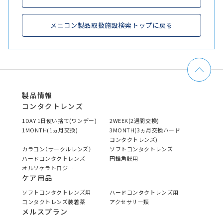
メニコン製品取扱施設検索トップに戻る
製品情報
コンタクトレンズ
1DAY 1日使い捨て(ワンデー)
2WEEK(2週間交換)
1MONTH(1ヵ月交換)
3MONTH(3ヵ月交換ハード
コンタクトレンズ)
カラコン（サークルレンズ）
ソフトコンタクトレンズ
ハードコンタクトレンズ
円錐角膜用
オルソケラトロジー
ケア用品
ソフトコンタクトレンズ用
ハードコンタクトレンズ用
コンタクトレンズ装着薬
アクセサリー類
メルスプラン