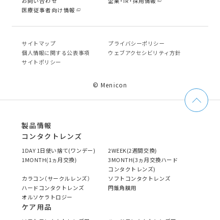
お問い合わせ
企業・IR・採用情報
医療従事者向け情報
サイトマップ
プライバシーポリシー
個⼈情報に関する公表事項
ウェブアクセシビリティ方針
サイトポリシー
© Menicon
製品情報
コンタクトレンズ
1DAY 1日使い捨て(ワンデー)
2WEEK(2週間交換)
1MONTH(1ヵ月交換)
3MONTH(3ヵ月交換ハード
コンタクトレンズ)
カラコン（サークルレンズ）
ソフトコンタクトレンズ
ハードコンタクトレンズ
円錐角膜用
オルソケラトロジー
ケア用品