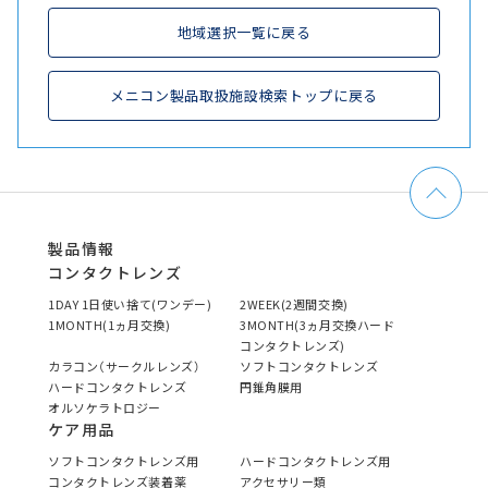
地域選択一覧に戻る
メニコン製品取扱施設検索トップに戻る
製品情報
コンタクトレンズ
1DAY 1日使い捨て(ワンデー)
2WEEK(2週間交換)
1MONTH(1ヵ月交換)
3MONTH(3ヵ月交換ハード
コンタクトレンズ)
カラコン（サークルレンズ）
ソフトコンタクトレンズ
ハードコンタクトレンズ
円錐角膜用
オルソケラトロジー
ケア用品
ソフトコンタクトレンズ用
ハードコンタクトレンズ用
コンタクトレンズ装着薬
アクセサリー類