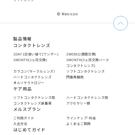
© Menicon
製品情報
コンタクトレンズ
1DAY 1日使い捨て(ワンデー)
2WEEK(2週間交換)
1MONTH(1ヵ月交換)
3MONTH(3ヵ月交換ハード
コンタクトレンズ)
カラコン（サークルレンズ）
ソフトコンタクトレンズ
ハードコンタクトレンズ
円錐角膜用
オルソケラトロジー
ケア用品
ソフトコンタクトレンズ用
ハードコンタクトレンズ用
コンタクトレンズ装着薬
アクセサリー類
メルスプラン
ご利用ガイド
ラインナップ・料金
入会方法
よくあるご質問
はじめてガイド