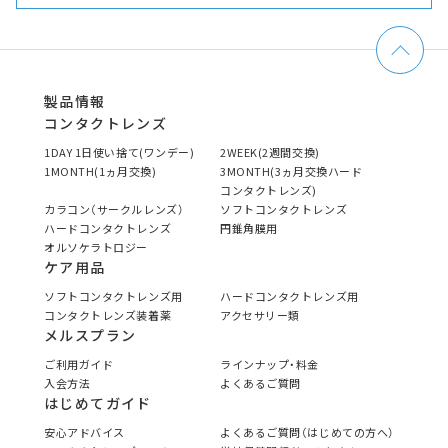
製品情報
コンタクトレンズ
1DAY 1日使い捨て(ワンデー)
2WEEK(2週間交換)
1MONTH(1ヵ月交換)
3MONTH(3ヵ月交換ハード
コンタクトレンズ)
カラコン（サークルレンズ）
ソフトコンタクトレンズ
ハードコンタクトレンズ
円錐角膜用
オルソケラトロジー
ケア用品
ソフトコンタクトレンズ用
ハードコンタクトレンズ用
コンタクトレンズ装着薬
アクセサリー類
メルスプラン
ご利用ガイド
ラインナップ・料金
入会方法
よくあるご質問
はじめてガイド
安心アドバイス
よくあるご質問（はじめての方へ）