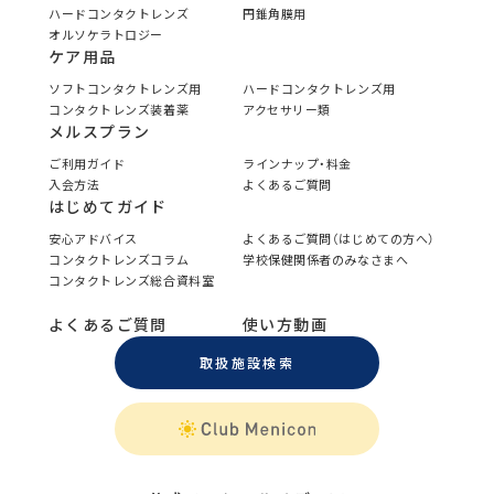
ハードコンタクトレンズ
円錐角膜用
オルソケラトロジー
ケア用品
ソフトコンタクトレンズ用
ハードコンタクトレンズ用
コンタクトレンズ装着薬
アクセサリー類
メルスプラン
ご利用ガイド
ラインナップ・料金
入会方法
よくあるご質問
はじめてガイド
安心アドバイス
よくあるご質問（はじめての方へ）
コンタクトレンズコラム
学校保健関係者のみなさまへ
コンタクトレンズ総合資料室
よくあるご質問
使い方動画
取扱施設検索