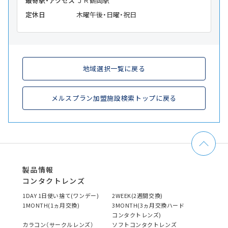
最寄駅・アクセス
ＪＲ鶴岡駅
定休日
木曜午後・日曜・祝日
地域選択一覧に戻る
メルスプラン加盟施設検索トップに戻る
製品情報
コンタクトレンズ
1DAY 1日使い捨て(ワンデー)
2WEEK(2週間交換)
1MONTH(1ヵ月交換)
3MONTH(3ヵ月交換ハード
コンタクトレンズ)
カラコン（サークルレンズ）
ソフトコンタクトレンズ