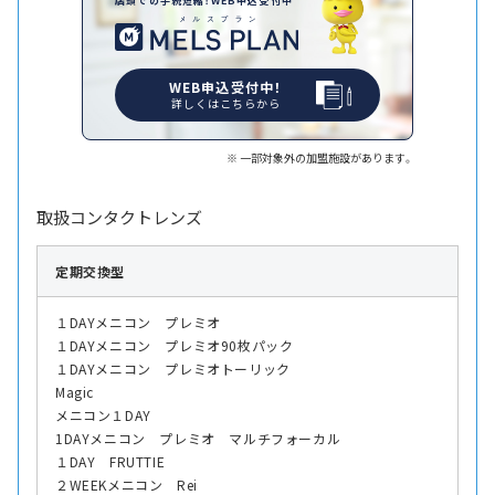
店頭での手続短縮！WEB申込受付中
WEB申込受付中！
詳しくはこちらから
一部対象外の加盟施設があります。
取扱コンタクトレンズ
定期交換型
１DAYメニコン プレミオ
１DAYメニコン プレミオ90枚パック
１DAYメニコン プレミオトーリック
Magic
メニコン１DAY
1DAYメニコン プレミオ マルチフォーカル
１DAY FRUTTIE
２WEEKメニコン Rei