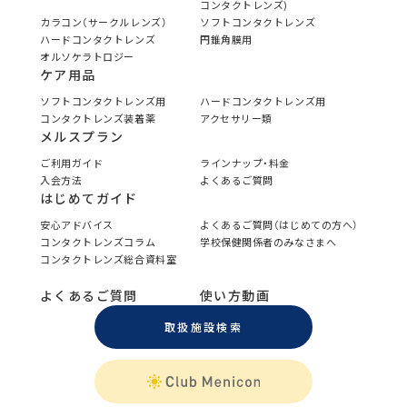
コンタクトレンズ)
カラコン（サークルレンズ）
ソフトコンタクトレンズ
ハードコンタクトレンズ
円錐角膜用
オルソケラトロジー
ケア用品
ソフトコンタクトレンズ用
ハードコンタクトレンズ用
コンタクトレンズ装着薬
アクセサリー類
メルスプラン
ご利用ガイド
ラインナップ・料金
入会方法
よくあるご質問
はじめてガイド
安心アドバイス
よくあるご質問（はじめての方へ）
コンタクトレンズコラム
学校保健関係者のみなさまへ
コンタクトレンズ総合資料室
よくあるご質問
使い方動画
取扱施設検索