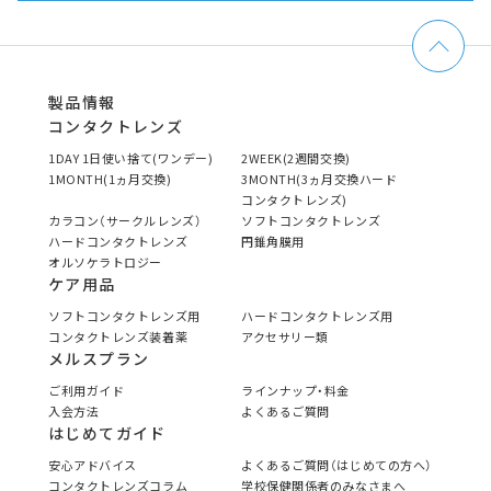
製品情報
コンタクトレンズ
1DAY 1日使い捨て(ワンデー)
2WEEK(2週間交換)
1MONTH(1ヵ月交換)
3MONTH(3ヵ月交換ハード
コンタクトレンズ)
カラコン（サークルレンズ）
ソフトコンタクトレンズ
ハードコンタクトレンズ
円錐角膜用
オルソケラトロジー
ケア用品
ソフトコンタクトレンズ用
ハードコンタクトレンズ用
コンタクトレンズ装着薬
アクセサリー類
メルスプラン
ご利用ガイド
ラインナップ・料金
入会方法
よくあるご質問
はじめてガイド
安心アドバイス
よくあるご質問（はじめての方へ）
コンタクトレンズコラム
学校保健関係者のみなさまへ