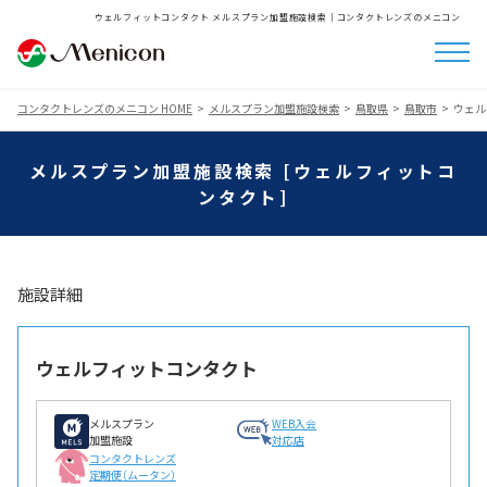
ウェルフィットコンタクト メルスプラン加盟施設検索│コンタクトレンズのメニコン
コンタクトレンズのメニコン HOME
メルスプラン加盟施設検索
鳥取県
鳥取市
ウェル
メルスプラン加盟施設検索 [ウェルフィットコ
ンタクト]
施設詳細
ウェルフィットコンタクト
メルスプラン
WEB入会
加盟施設
対応店
コンタクトレンズ
定期便（ムータン）