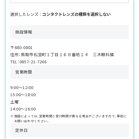
選択したレンズ ：
コンタクトレンズの種類を選択しない
施設情報
〒680-0801
住所：鳥取市松並町１丁目１６８番地１４ 三木眼科隣
TEL：0857-21-7266
営業時間
9:00〜12:00
15:00〜18:00
土曜
14:00〜16:00
施設によっては、営業時間と受付時間が異なる場合がございますので、事前に
お問い合わせください。
定休日