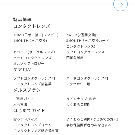
製品情報
コンタクトレンズ
1DAY 1日使い捨て(ワンデー)
2WEEK(2週間交換)
1MONTH(1ヵ月交換)
3MONTH(3ヵ月交換ハード
コンタクトレンズ)
カラコン（サークルレンズ）
ソフトコンタクトレンズ
ハードコンタクトレンズ
円錐角膜用
オルソケラトロジー
ケア用品
ソフトコンタクトレンズ用
ハードコンタクトレンズ用
コンタクトレンズ装着薬
アクセサリー類
メルスプラン
ご利用ガイド
ラインナップ・料金
入会方法
よくあるご質問
はじめてガイド
安心アドバイス
よくあるご質問（はじめての方へ）
コンタクトレンズコラム
学校保健関係者のみなさまへ
コンタクトレンズ総合資料室