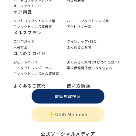
ハードコンタクトレンズ
円錐角膜用
オルソケラトロジー
ケア用品
ソフトコンタクトレンズ用
ハードコンタクトレンズ用
コンタクトレンズ装着薬
アクセサリー類
メルスプラン
ご利用ガイド
ラインナップ・料金
入会方法
よくあるご質問
はじめてガイド
安心アドバイス
よくあるご質問（はじめての方へ）
コンタクトレンズコラム
学校保健関係者のみなさまへ
コンタクトレンズ総合資料室
よくあるご質問
使い方動画
取扱施設検索
公式ソーシャルメディア