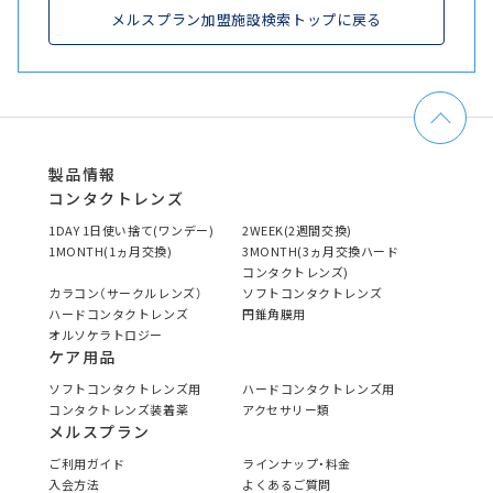
メルスプラン加盟施設検索トップに戻る
製品情報
コンタクトレンズ
1DAY 1日使い捨て(ワンデー)
2WEEK(2週間交換)
1MONTH(1ヵ月交換)
3MONTH(3ヵ月交換ハード
コンタクトレンズ)
カラコン（サークルレンズ）
ソフトコンタクトレンズ
ハードコンタクトレンズ
円錐角膜用
オルソケラトロジー
ケア用品
ソフトコンタクトレンズ用
ハードコンタクトレンズ用
コンタクトレンズ装着薬
アクセサリー類
メルスプラン
ご利用ガイド
ラインナップ・料金
入会方法
よくあるご質問