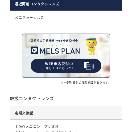
遠近両用
コンタクトレンズ
メニフォーカルZ
店頭での手続短縮！WEB申込受付中
WEB申込受付中！
詳しくはこちらから
一部対象外の加盟施設があります。
取扱コンタクトレンズ
定期交換型
１DAYメニコン プレミオ