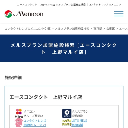
エースコンタクト 上野マルイ店 メルスプラン加盟施設検索│コンタクトレンズのメニコン
コンタクトレンズのメニコン HOME
メルスプラン加盟施設検索
東京都
台東区
エース
メルスプラン加盟施設検索 [エースコンタク
ト 上野マルイ店]
施設詳細
エースコンタクト 上野マルイ店
メニコン
メルスプラン
グループ販売店
加盟施設
コンタクトレンズ
LOTO MELS
定期便（ムータン）
実施店舗