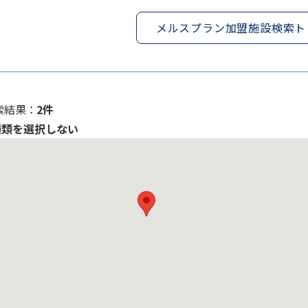
メルスプラン加盟施設検索ト
索結果 ：
2件
種類を選択しない