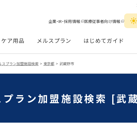
企業・IR・採用情報
医療従事者向け情報
ケア用品
メルスプラン
はじめてガイド
ルスプラン加盟施設検索
東京都
武蔵野市
スプラン加盟施設検索 [武蔵