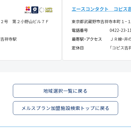
エースコンタクト コピス
２号 第２小野山ビル７Ｆ
東京都武蔵野市吉祥寺本町１−
電話番号
0422-23-1
 吉祥寺駅
最寄駅・アクセス
ＪＲ線・井
定休日
「コピス吉
地域選択一覧に戻る
メルスプラン加盟施設検索トップに戻る