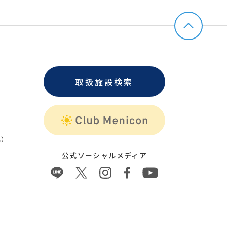
取扱施設検索
）
公式ソーシャルメディア