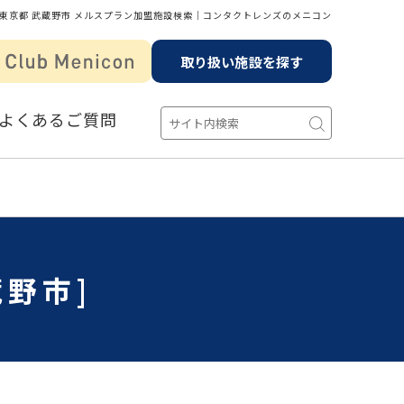
東京都 武蔵野市 メルスプラン加盟施設検索│コンタクトレンズのメニコン
取り扱い施設を探す
よくあるご質問
野市]