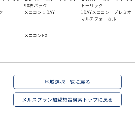
90枚パック
トーリック
ク
メニコン１DAY
1DAYメニコン プレミ
マルチフォーカル
メニコンEX
地域選択一覧に戻る
メルスプラン加盟施設検索トップに戻る