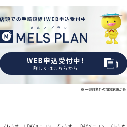
店頭での手続短縮！WEB申込受付中
WEB申込受付中！
詳しくはこちらから
一部対象外の加盟施設があ
 プレミオ
１DAYメニコン プレミオ
１DAYメニコン プレミオ