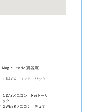
Magic toric（乱視用）
１DAYメニコントーリック
１DAYメニコン Reiトーリ
ック
マ
２WEEKメニコン デュオ