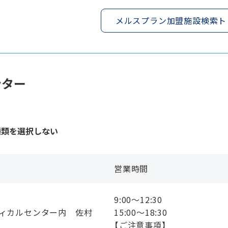
メルスプラン加盟施設検索ト
ンター
種類を選択しない
営業時間
9:00〜12:30
ディカルセンター内 佐村
15:00〜18:30
【ご注意事項】