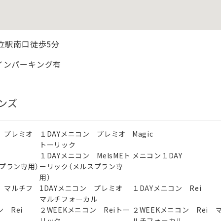
立駅南口徒歩5分
インパーキング有
ンズ
 プレミオ
１DAYメニコン プレミオ
Magic
トーリック
ン
１DAYメニコン MelsMEト
メニコン１DAY
スプラン専用）
ーリック（メルスプラン専
用）
 マルチフ
1DAYメニコン プレミオ
１DAYメニコン Rei
マルチフォーカル
 Rei
２WEEKメニコン Reiトー
２WEEKメニコン Rei 
リック
ルチフォーカル