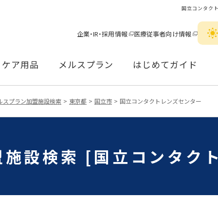
国立コンタク
企業・IR・採用情報
医療従事者向け情報
ケア用品
メルスプラン
はじめてガイド
ルスプラン加盟施設検索
東京都
国立市
国立コンタクトレンズセンター
施設検索 [国立コンタク