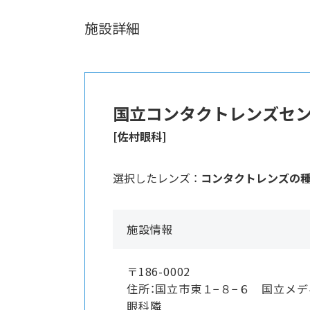
施設詳細
国立コンタクトレンズセ
[佐村眼科]
選択したレンズ ：
コンタクトレンズの
施設情報
〒186-0002
住所：国立市東１−８−６ 国立メ
眼科隣