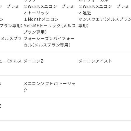
ン プレミ
２WEEKメニコン プレミ
２WEEKメニコン プレミ
オトーリック
オ遠近
ニコン
１Monthメニコン
マンスウエア（メルスプラ
スプラン専用）
MelsMEトーリック（メルス
専用）
プラン専用）
（メルスプラ
フォーシーズンバイフォー
カル（メルスプラン専用）
ュー（メルス
メニコンZ
メニコンアイスト
S
メニコンソフト72トーリッ
ク
Z