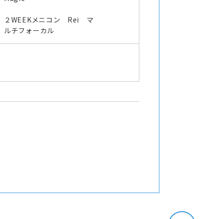
オ
２WEEKメニコン Rei マ
ルチフォーカル