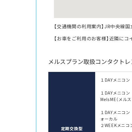
【交通機関の利用案内】JR中央線国
【お車をご利用のお客様】近隣にコ
メルスプラン取扱コンタクトレ
１DAYメニコン
１DAYメニコ
MelsME（メル
１DAYメニコン
ォーカル
２WEEKメニコン
定期交換型