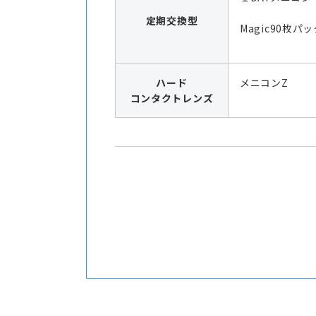
定期交換型
Magic90枚パッ
ハード
メニコンZ
コンタクトレンズ