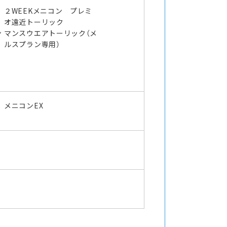
２WEEKメニコン プレミ
オ遠近トーリック
ン
マンスウエアトーリック（メ
ルスプラン専用）
メニコンEX