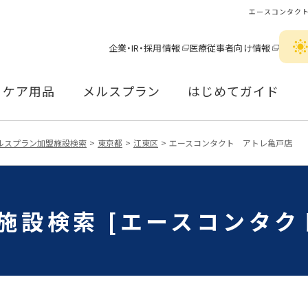
エースコンタク
企業・IR・採用情報
医療従事者向け情報
ケア用品
メルスプラン
はじめてガイド
ルスプラン加盟施設検索
東京都
江東区
エースコンタクト アトレ亀戸店
施設検索 [エースコンタク