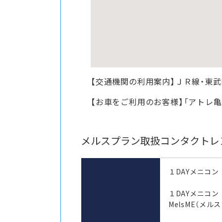
【交通機関の利用案内】ＪＲ線・東武
【お車をご利用のお客様】「アトレ
メルスプラン取扱コンタクトレ
１DAYメニコン
１DAYメニコ
MelsME（メル