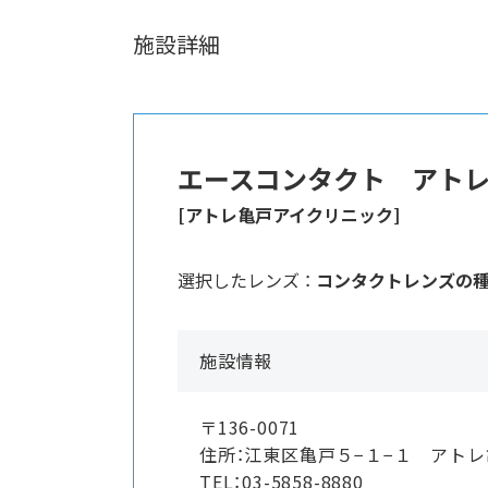
施設詳細
エースコンタクト アト
[アトレ亀戸アイクリニック]
選択したレンズ ：
コンタクトレンズの
施設情報
〒136-0071
住所：江東区亀戸５−１−１ アト
TEL：03-5858-8880