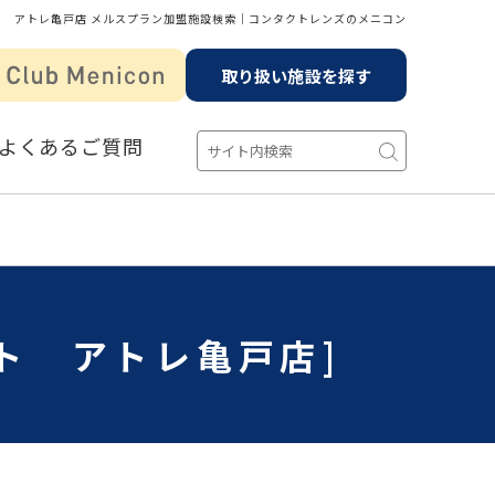
ト アトレ亀戸店 メルスプラン加盟施設検索│コンタクトレンズのメニコン
取り扱い施設を探す
よくあるご質問
ト アトレ亀戸店]