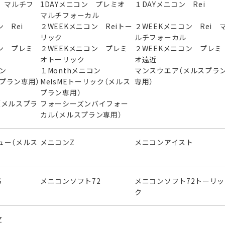
 マルチフ
1DAYメニコン プレミオ
１DAYメニコン Rei
マルチフォーカル
 Rei
２WEEKメニコン Reiトー
２WEEKメニコン Rei 
リック
ルチフォーカル
ン プレミ
２WEEKメニコン プレミ
２WEEKメニコン プレミ
オトーリック
オ遠近
ニコン
１Monthメニコン
マンスウエア（メルスプラ
スプラン専用）
MelsMEトーリック（メルス
専用）
プラン専用）
（メルスプラ
フォーシーズンバイフォー
カル（メルスプラン専用）
ュー（メルス
メニコンZ
メニコンアイスト
S
メニコンソフト72
メニコンソフト72トーリッ
ク
Z