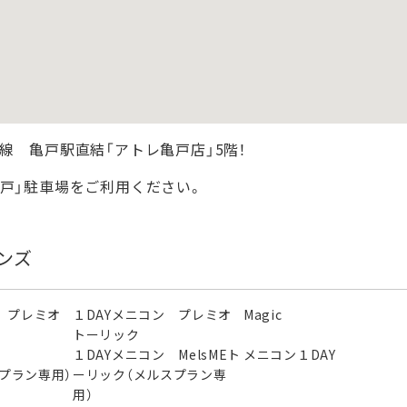
線 亀戸駅直結「アトレ亀戸店」5階！
亀戸」駐車場をご利用ください。
ンズ
 プレミオ
１DAYメニコン プレミオ
Magic
トーリック
ン
１DAYメニコン MelsMEト
メニコン１DAY
スプラン専用）
ーリック（メルスプラン専
用）