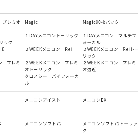
 プレミオ
Magic
Magic90枚パック
ン
１DAYメニコントーリック
１DAYメニコン マルチフ
ーリック
ォーカル
IE
２WEEKメニコン Rei
２WEEKメニコン Reiト
リック
ン プレミ
２WEEKメニコン プレミ
２WEEKメニコン プレミ
オトーリック
オ遠近
クロスシー バイフォーカ
ル
メニコンアイスト
メニコンEX
S
メニコンソフト72
メニコンソフト72トーリッ
ク