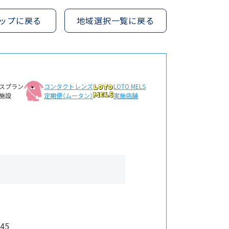
ップに戻る
地域選択一覧に戻る
スプラン
コンタクトレンズ
LOTO MELS
施設
定期便（ムータン）
実施店舗
45