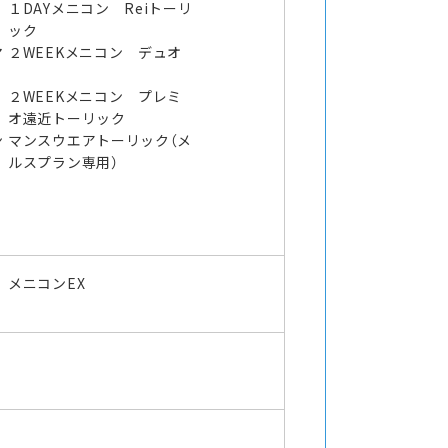
１DAYメニコン Reiトーリ
ック
マ
２WEEKメニコン デュオ
２WEEKメニコン プレミ
オ遠近トーリック
ン
マンスウエアトーリック（メ
ルスプラン専用）
メニコンEX