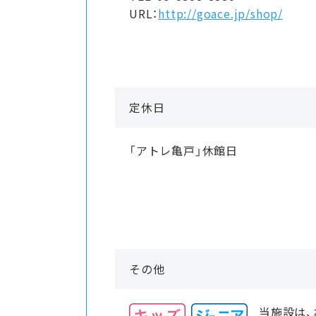
URL：
http://goace.jp/shop/
定休日
「アトレ亀戸」休館日
その他
当施設は