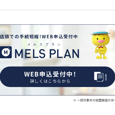
店頭での手続短縮！WEB申込受付中
WEB申込受付中！
詳しくはこちらから
一部対象外の加盟施設があ