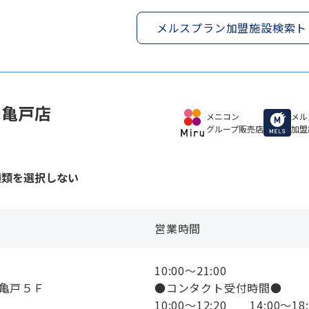
メルスプラン加盟施設検索ト
レ亀戸店
メニコン
メル
グループ販売店
加盟
種類を選択しない
営業時間
10:00〜21:00
レ亀戸５Ｆ
●コンタクト受付時間●
10:00〜12:20 14:00〜18: