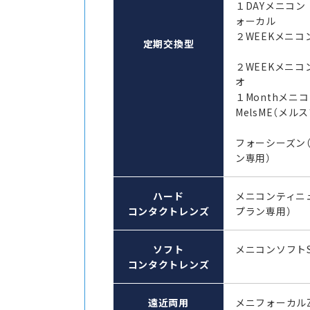
１DAYメニコン
ォーカル
２WEEKメニコン
定期交換型
２WEEKメニコ
オ
１Monthメ
MelsME（メル
フォーシーズン
ン専用）
ハード
メニコンティニ
コンタクトレンズ
プラン専用）
ソフト
メニコンソフト
コンタクトレンズ
遠近両用
メニフォーカル