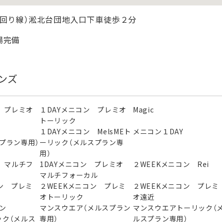
北回り線）淞北台団地入口下車徒歩２分
場完備
ンズ
 プレミオ
１DAYメニコン プレミオ
Magic
トーリック
ン
１DAYメニコン MelsMEト
メニコン１DAY
スプラン専用）
ーリック（メルスプラン専
用）
 マルチフ
1DAYメニコン プレミオ
２WEEKメニコン Rei
マルチフォーカル
ン プレミ
２WEEKメニコン プレミ
２WEEKメニコン プレミ
オトーリック
オ遠近
ニコン
マンスウエア（メルスプラン
マンスウエアトーリック（
ック（メルス
専用）
ルスプラン専用）