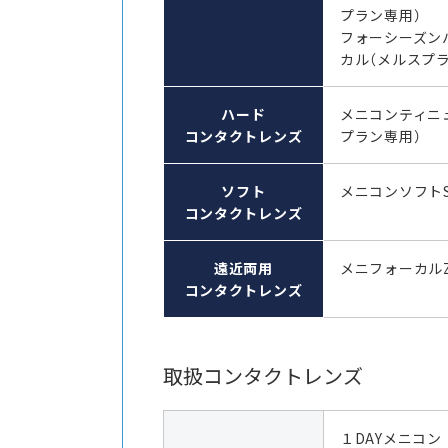
プラン専用）
フォーシーズン
カル（メルスプ
ハード
メニコンティニ
コンタクトレンズ
プラン専用）
ソフト
メニコンソフト
コンタクトレンズ
遠近両用
メニフォーカル
コンタクトレンズ
取扱コンタクトレンズ
１DAYメニコン