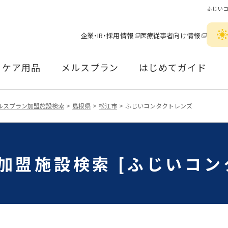
ふじい
企業・IR・採用情報
医療従事者向け情報
ケア用品
メルスプラン
はじめてガイド
ルスプラン加盟施設検索
島根県
松江市
ふじいコンタクトレンズ
加盟施設検索 [ふじいコン