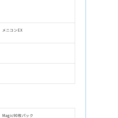
メニコンEX
Magic90枚パック