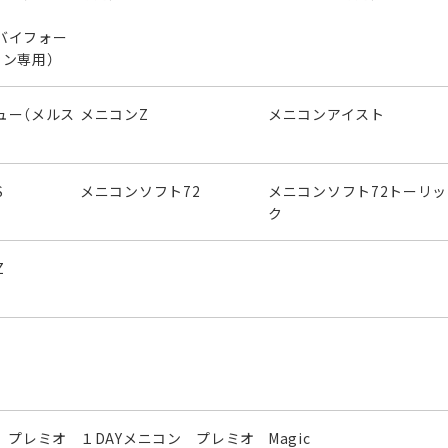
バイフォー
ラン専用）
ュー（メルス
メニコンZ
メニコンアイスト
S
メニコンソフト72
メニコンソフト72トーリッ
ク
Z
 プレミオ
１DAYメニコン プレミオ
Magic