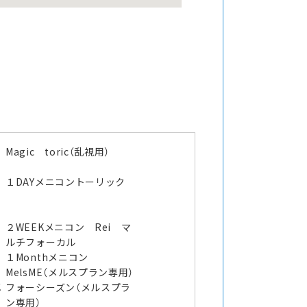
Magic toric（乱視用）
１DAYメニコントーリック
２WEEKメニコン Rei マ
ルチフォーカル
１Monthメニコン
MelsME（メルスプラン専用）
メ
フォーシーズン（メルスプラ
ン専用）