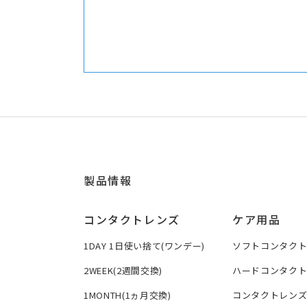
製品情報
コンタクトレンズ
ケア用品
1DAY 1日使い捨て(ワンデー)
ソフトコンタク
2WEEK(2週間交換)
ハードコンタク
1MONTH(1ヵ月交換)
コンタクトレン