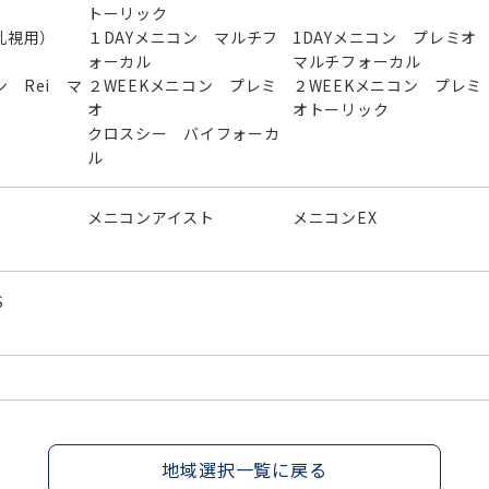
トーリック
（乱視用）
１DAYメニコン マルチフ
1DAYメニコン プレミ
ォーカル
マルチフォーカル
ン Rei マ
２WEEKメニコン プレミ
２WEEKメニコン プレミ
オ
オトーリック
クロスシー バイフォーカ
ル
メニコンアイスト
メニコンEX
S
地域選択一覧に戻る