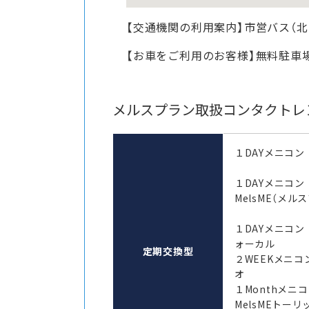
【交通機関の利用案内】市営バス（
【お車をご利用のお客様】無料駐車
メルスプラン取扱コンタクトレ
１DAYメニコン
１DAYメニコ
MelsME（メル
１DAYメニコン
ォーカル
定期交換型
２WEEKメニコ
オ
１Monthメ
MelsMEトーリ