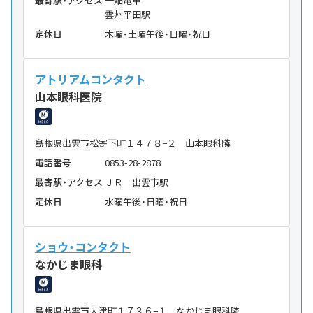
最寄駅・アクセス
一畑電車
雲州平田駅
定休日
木曜・土曜午後・日曜・祝日
アトリアムコンタクト
山本眼科医院
島根県出雲市松寄下町１４７８−２ 山本眼科隣
電話番号
0853-28-2878
最寄駅・アクセス
ＪＲ 出雲市駅
定休日
水曜午後・日曜・祝日
ショウ・コンタクト
なかじま眼科
島根県出雲市大津町１７３６−１ なかじま眼科隣