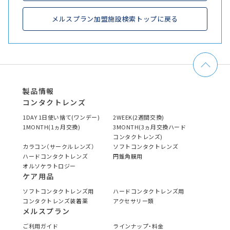
メルスプラン加盟施設検索トップに戻る
製品情報
コンタクトレンズ
1DAY 1日使い捨て(ワンデー)
2WEEK(2週間交換)
1MONTH(1ヵ月交換)
3MONTH(3ヵ月交換ハード
コンタクトレンズ)
カラコン（サークルレンズ）
ソフトコンタクトレンズ
ハードコンタクトレンズ
円錐角膜用
オルソケラトロジー
ケア用品
ソフトコンタクトレンズ用
ハードコンタクトレンズ用
コンタクトレンズ装着薬
アクセサリー類
メルスプラン
ご利用ガイド
ラインナップ・料金