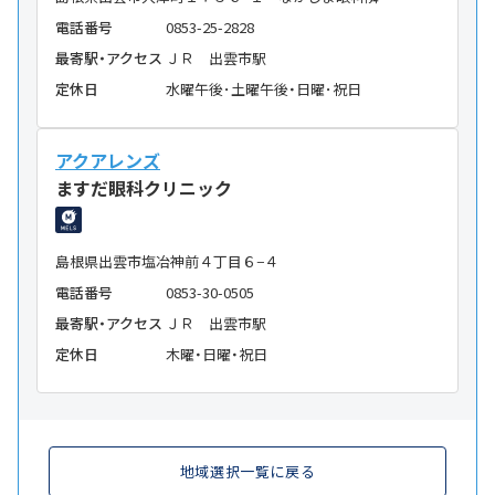
電話番号
0853-25-2828
最寄駅・アクセス
ＪＲ 出雲市駅
定休日
水曜午後･土曜午後・日曜･祝日
アクアレンズ
ますだ眼科クリニック
島根県出雲市塩冶神前４丁目６−４
電話番号
0853-30-0505
最寄駅・アクセス
ＪＲ 出雲市駅
定休日
木曜・日曜・祝日
地域選択一覧に戻る