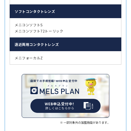
ソフト
コンタクトレンズ
メニコンソフトS
メニコンソフト72トーリック
遠近両用
コンタクトレンズ
メニフォーカルZ
店頭での手続短縮！WEB申込受付中
WEB申込受付中！
詳しくはこちらから
一部対象外の加盟施設があります。