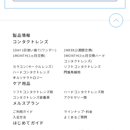
製品情報
コンタクトレンズ
1DAY 1日使い捨て(ワンデー)
2WEEK(2週間交換)
1MONTH(1ヵ月交換)
3MONTH(3ヵ月交換ハード
コンタクトレンズ)
カラコン（サークルレンズ）
ソフトコンタクトレンズ
ハードコンタクトレンズ
円錐角膜用
オルソケラトロジー
ケア用品
ソフトコンタクトレンズ用
ハードコンタクトレンズ用
コンタクトレンズ装着薬
アクセサリー類
メルスプラン
ご利用ガイド
ラインナップ・料金
入会方法
よくあるご質問
はじめてガイド