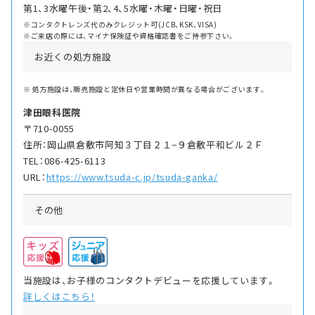
第1、3水曜午後・第2、4、5水曜・木曜・日曜・祝日
※コンタクトレンズ代のみクレジット可(JCB、KSK、VISA)
※ご来店の際には、マイナ保険証や資格確認書をご持参下さい。
お近くの処方施設
処方施設は、販売施設と定休日や営業時間が異なる場合がございます。
津田眼科医院
〒710-0055
住所：岡山県倉敷市阿知３丁目２１−９倉敷平和ビル２Ｆ
TEL：086-425-6113
URL：
https://www.tsuda-c.jp/tsuda-ganka/
その他
当施設は、お子様のコンタクトデビューを応援しています。
詳しくはこちら！