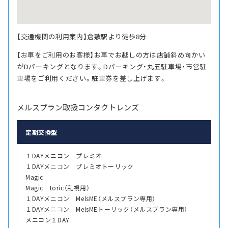
【交通機関の利用案内】倉敷駅より徒歩8分
【お車をご利用のお客様】お車でお越しの方は店舗斜め向かい
がDパーキングとなります。Dパーキング・丸五駐車場・市営駐
車場をご利用ください。駐車券を差し上げます。
メルスプラン取扱コンタクトレンズ
定期交換型
１DAYメニコン プレミオ
１DAYメニコン プレミオトーリック
Magic
Magic toric（乱視用）
１DAYメニコン MelsME（メルスプラン専用）
１DAYメニコン MelsMEトーリック（メルスプラン専用）
メニコン１DAY