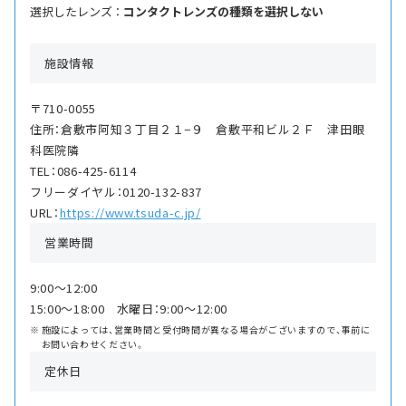
選択したレンズ ：
コンタクトレンズの種類を選択しない
施設情報
〒710-0055
住所：倉敷市阿知３丁目２１−９ 倉敷平和ビル２Ｆ 津田眼
科医院隣
TEL：086-425-6114
フリーダイヤル：0120-132-837
URL：
https://www.tsuda-c.jp/
営業時間
9:00〜12:00
15:00〜18:00 水曜日：9:00〜12:00
施設によっては、営業時間と受付時間が異なる場合がございますので、事前に
お問い合わせください。
定休日