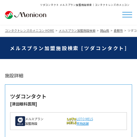
ツダコンタクト メルスプラン加盟施設検索│コンタクトレンズのメニコン
コンタクトレンズのメニコン HOME
メルスプラン加盟施設検索
岡山県
倉敷市
ツダコ
メルスプラン加盟施設検索 [ツダコンタクト]
施設詳細
ツダコンタクト
[津田眼科医院]
メルスプラン
LOTO MELS
加盟施設
実施店舗