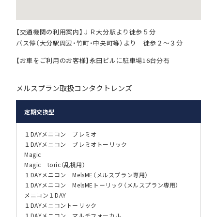
【交通機関の利用案内】ＪＲ大分駅より徒歩５分
バス停（大分駅周辺・竹町・中央町等）より 徒歩２〜３分
【お車をご利用のお客様】永田ビルに駐車場16台分有
メルスプラン取扱コンタクトレンズ
定期交換型
１DAYメニコン プレミオ
１DAYメニコン プレミオトーリック
Magic
Magic toric（乱視用）
１DAYメニコン MelsME（メルスプラン専用）
１DAYメニコン MelsMEトーリック（メルスプラン専用）
メニコン１DAY
１DAYメニコントーリック
１DAYメニコン マルチフォーカル