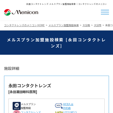
永田コンタクトレンズ メルスプラン加盟施設検索│コンタクトレンズのメニコン
コンタクトレンズのメニコン HOME
メルスプラン加盟施設検索
大分県
大分市
永田コ
メルスプラン加盟施設検索 [永田コンタクトレ
ンズ]
施設詳細
永田コンタクトレンズ
[永田瀧田眼科医院]
メルスプラン
WEB入会
加盟施設
対応店
コンタクトレンズ
LOTO MELS