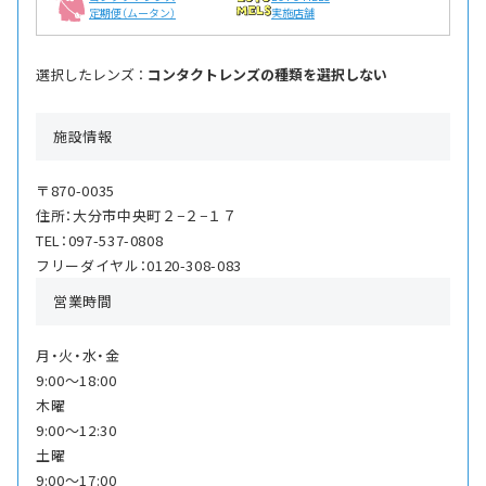
定期便（ムータン）
実施店舗
選択したレンズ ：
コンタクトレンズの種類を選択しない
施設情報
〒870-0035
住所：大分市中央町２−２−１７
TEL：097-537-0808
フリーダイヤル：0120-308-083
営業時間
月・火・水・金
9:00〜18:00
木曜
9:00〜12:30
土曜
9:00〜17:00