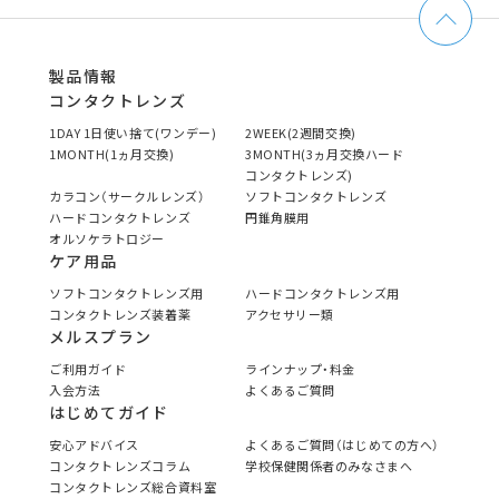
製品情報
コンタクトレンズ
1DAY 1日使い捨て(ワンデー)
2WEEK(2週間交換)
1MONTH(1ヵ月交換)
3MONTH(3ヵ月交換ハード
コンタクトレンズ)
カラコン（サークルレンズ）
ソフトコンタクトレンズ
ハードコンタクトレンズ
円錐角膜用
オルソケラトロジー
ケア用品
ソフトコンタクトレンズ用
ハードコンタクトレンズ用
コンタクトレンズ装着薬
アクセサリー類
メルスプラン
ご利用ガイド
ラインナップ・料金
入会方法
よくあるご質問
はじめてガイド
安心アドバイス
よくあるご質問（はじめての方へ）
コンタクトレンズコラム
学校保健関係者のみなさまへ
コンタクトレンズ総合資料室