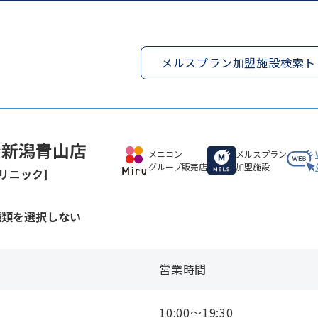
メルスプラン加盟施設検索ト
ン新潟青山店
メニコン
メルスプラン
グループ販売店
加盟施設
リニック]
種類を選択しない
営業時間
10:00〜19:30