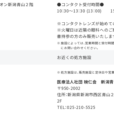
イオン新潟青山２階
●コンタクト受付時間●
10：30〜13：30 (13：00) 15
※コンタクトレンズが始めての
※火曜日は近隣の眼科へのご
書持参の方のみ販売いたしま
施設によっては、営業時間と受付時
にお問い合わせください。
お近くの処方施設
処方施設は、販売施設と定休日や営
医療法人社団 映仁会 新潟
〒950-2002
住所：新潟県新潟市西区青山２
2F
TEL：025-210-5525