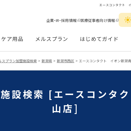
エースコンタクト 
企業・IR・採用情報
医療従事者向け情報
ケア用品
メルスプラン
はじめてガイド
ルスプラン加盟施設検索
新潟県
新潟市西区
エースコンタクト イオン新潟
施設検索 [エースコンタ
山店]