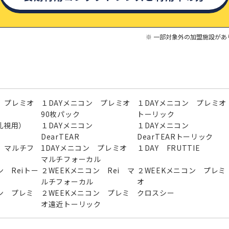
一部対象外の加盟施設があ
 プレミオ
１DAYメニコン プレミオ
１DAYメニコン プレミオ
90枚パック
トーリック
（乱視用）
１DAYメニコン
１DAYメニコン
DearTEAR
DearTEARトーリック
 マルチフ
1DAYメニコン プレミオ
１DAY FRUTTIE
マルチフォーカル
ン Reiトー
２WEEKメニコン Rei マ
２WEEKメニコン プレミ
ルチフォーカル
オ
ン プレミ
２WEEKメニコン プレミ
クロスシー
オ遠近トーリック