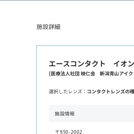
施設詳細
エースコンタクト イオ
[医療法人社団 映仁会 新潟青山アイク
選択したレンズ ：
コンタクトレンズの
施設情報
〒950-2002