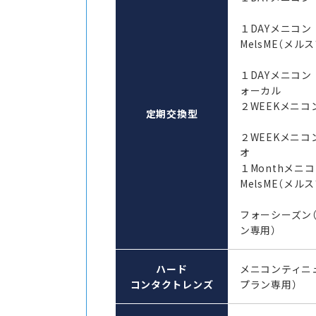
１DAYメニコ
MelsME（メル
１DAYメニコン
ォーカル
２WEEKメニコン
定期交換型
２WEEKメニコ
オ
１Monthメ
MelsME（メル
フォーシーズン
ン専用）
ハード
メニコンティニ
コンタクトレンズ
プラン専用）