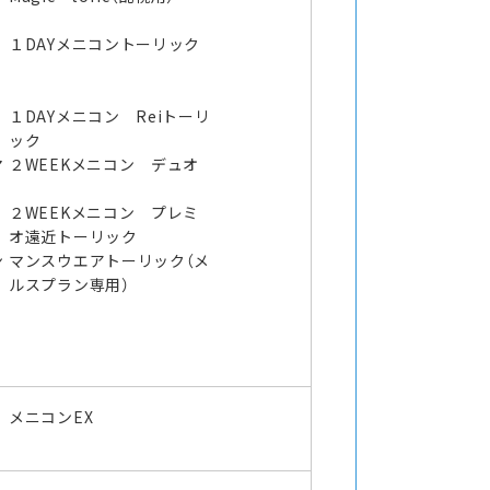
１DAYメニコントーリック
１DAYメニコン Reiトーリ
ック
マ
２WEEKメニコン デュオ
２WEEKメニコン プレミ
オ遠近トーリック
ン
マンスウエアトーリック（メ
ルスプラン専用）
メニコンEX