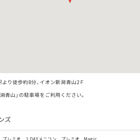
駅より徒歩約8分、イオン新潟青山2Ｆ
新潟青山」の駐車場をご利用ください。
ンズ
 プレミオ
１DAYメニコン プレミオ
Magic