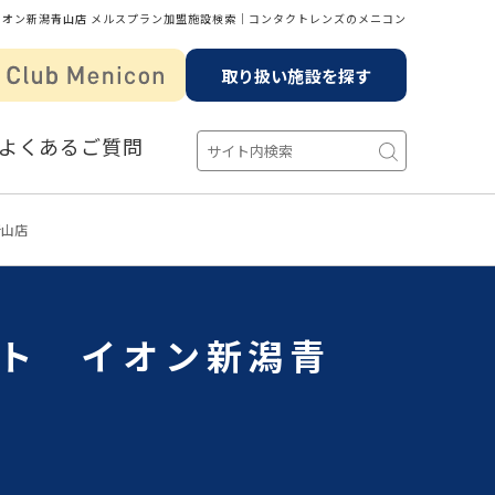
イオン新潟青山店 メルスプラン加盟施設検索│コンタクトレンズのメニコン
取り扱い施設を探す
よくあるご質問
青山店
クト イオン新潟青