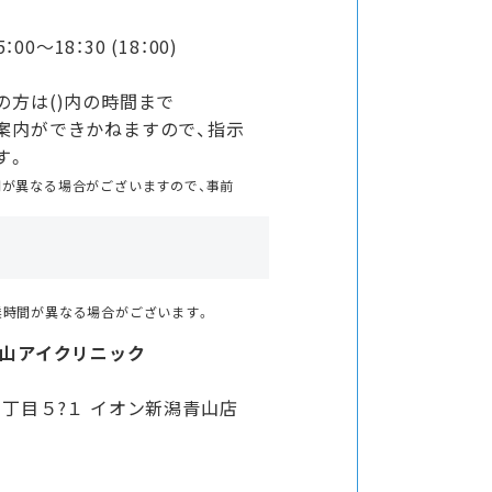
：00〜18：30 (18：00)
方は()内の時間まで
案内ができかねますので、指示
す。
間が異なる場合がございますので、事前
業時間が異なる場合がございます。
青山アイクリニック
丁目５?１ イオン新潟青山店