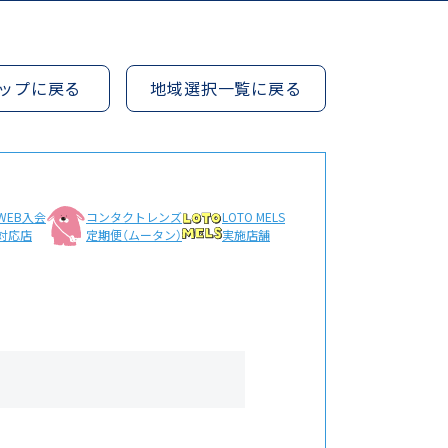
ップに戻る
地域選択一覧に戻る
WEB入会
コンタクトレンズ
LOTO MELS
対応店
定期便（ムータン）
実施店舗