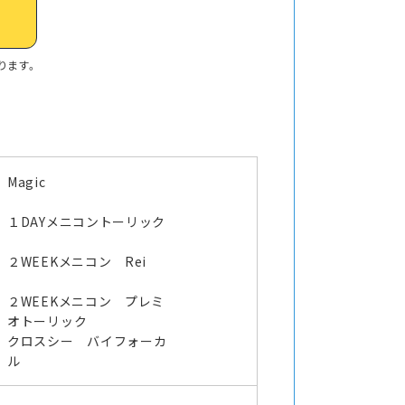
ります。
Magic
１DAYメニコントーリック
２WEEKメニコン Rei
２WEEKメニコン プレミ
オトーリック
クロスシー バイフォーカ
ル