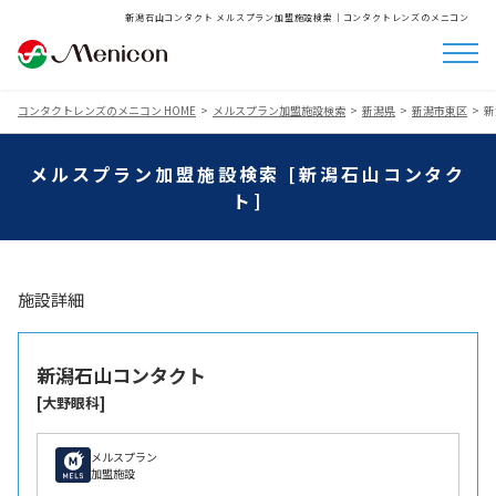
新潟石山コンタクト メルスプラン加盟施設検索│コンタクトレンズのメニコン
コンタクトレンズのメニコン HOME
メルスプラン加盟施設検索
新潟県
新潟市東区
新
メルスプラン加盟施設検索 [新潟石山コンタク
ト]
施設詳細
新潟石山コンタクト
[大野眼科]
メルスプラン
加盟施設