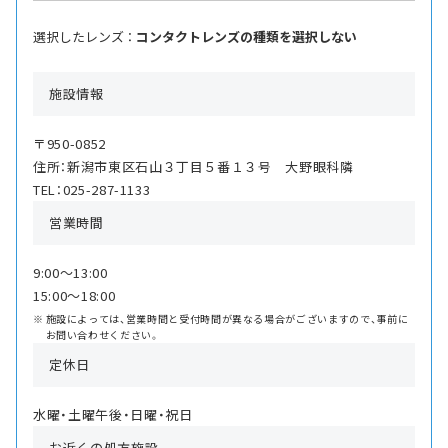
選択したレンズ ：
コンタクトレンズの種類を選択しない
施設情報
〒950-0852
住所：新潟市東区石山３丁目５番１３号 大野眼科隣
TEL：025-287-1133
営業時間
9:00〜13:00
15:00〜18:00
施設によっては、営業時間と受付時間が異なる場合がございますので、事前に
お問い合わせください。
定休日
水曜・土曜午後・日曜・祝日
お近くの処方施設