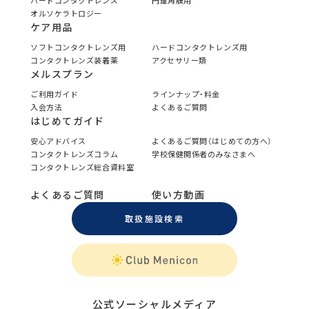
ハードコンタクトレンズ
円錐角膜用
オルソケラトロジー
ケア用品
ソフトコンタクトレンズ用
ハードコンタクトレンズ用
コンタクトレンズ装着薬
アクセサリー類
メルスプラン
ご利用ガイド
ラインナップ・料金
入会方法
よくあるご質問
はじめてガイド
安心アドバイス
よくあるご質問（はじめての方へ）
コンタクトレンズコラム
学校保健関係者のみなさまへ
コンタクトレンズ総合資料室
よくあるご質問
使い方動画
取扱施設検索
公式ソーシャルメディア