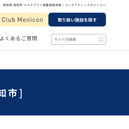
高知県 高知市 メルスプラン加盟施設検索│コンタクトレンズのメニコン
取り扱い施設を探す
よくあるご質問
知市]