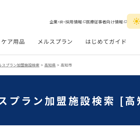
企業・IR・採用情報
医療従事者向け情報
ケア用品
メルスプラン
はじめてガイド
ルスプラン加盟施設検索
高知県
高知市
スプラン加盟施設検索 [高