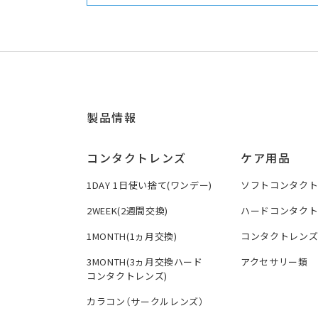
製品情報
コンタクトレンズ
ケア用品
1DAY 1日使い捨て(ワンデー)
ソフトコンタク
2WEEK(2週間交換)
ハードコンタク
1MONTH(1ヵ月交換)
コンタクトレン
3MONTH(3ヵ月交換ハード
アクセサリー類
コンタクトレンズ)
カラコン（サークルレンズ）