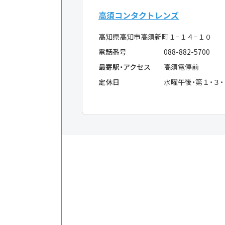
高須コンタクトレンズ
高知県高知市高須新町１−１４−１０
電話番号
088-882-5700
最寄駅・アクセス
高須電停前
定休日
水曜午後・第１・３