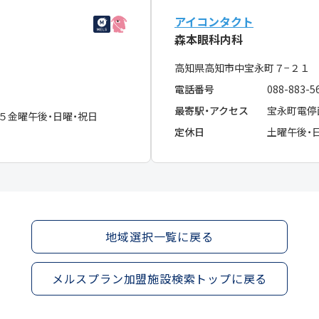
アイコンタクト
森本眼科内科
高知県高知市中宝永町７−２
電話番号
088-883-5
最寄駅・アクセス
宝永町電停
・５金曜午後・日曜・祝日
定休日
土曜午後・
地域選択一覧に戻る
メルスプラン加盟施設検索トップに戻る