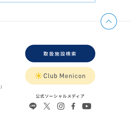
取扱施設検索
）
公式ソーシャルメディア