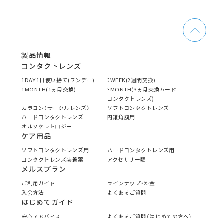
製品情報
コンタクトレンズ
1DAY 1日使い捨て(ワンデー)
2WEEK(2週間交換)
1MONTH(1ヵ月交換)
3MONTH(3ヵ月交換ハード
コンタクトレンズ)
カラコン（サークルレンズ）
ソフトコンタクトレンズ
ハードコンタクトレンズ
円錐角膜用
オルソケラトロジー
ケア用品
ソフトコンタクトレンズ用
ハードコンタクトレンズ用
コンタクトレンズ装着薬
アクセサリー類
メルスプラン
ご利用ガイド
ラインナップ・料金
入会方法
よくあるご質問
はじめてガイド
安心アドバイス
よくあるご質問（はじめての方へ）