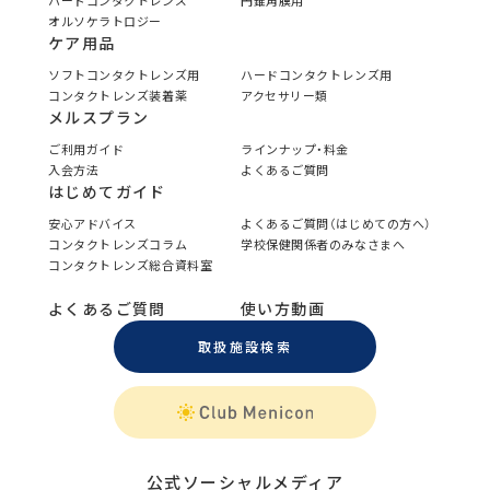
ハードコンタクトレンズ
円錐角膜用
オルソケラトロジー
ケア用品
ソフトコンタクトレンズ用
ハードコンタクトレンズ用
コンタクトレンズ装着薬
アクセサリー類
メルスプラン
ご利用ガイド
ラインナップ・料金
入会方法
よくあるご質問
はじめてガイド
安心アドバイス
よくあるご質問（はじめての方へ）
コンタクトレンズコラム
学校保健関係者のみなさまへ
コンタクトレンズ総合資料室
よくあるご質問
使い方動画
取扱施設検索
公式ソーシャルメディア