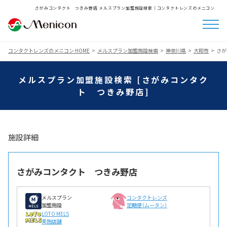
さがみコンタクト つきみ野店 メルスプラン加盟施設検索│コンタクトレンズのメニコン
コンタクトレンズのメニコン HOME
メルスプラン加盟施設検索
神奈川県
大和市
さが
メルスプラン加盟施設検索 [さがみコンタク
ト つきみ野店]
施設詳細
さがみコンタクト つきみ野店
メルスプラン
コンタクトレンズ
加盟施設
定期便（ムータン）
LOTO MELS
実施店舗