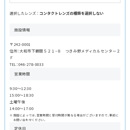
選択したレンズ ：
コンタクトレンズの種類を選択しない
施設情報
〒242-0001
住所：大和市下鶴間５２１−８ つきみ野メディカルセンター２
Ｆ
TEL：046-278-0033
営業時間
9:30〜12:30
15:00〜18:30
土曜午後
14:00〜17:00
施設によっては、営業時間と受付時間が異なる場合がございますので、事前に
お問い合わせください。
定休日