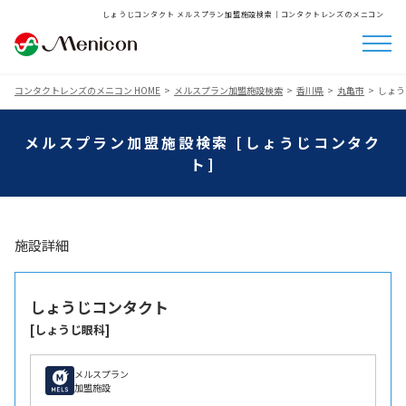
しょうじコンタクト メルスプラン加盟施設検索│コンタクトレンズのメニコン
コンタクトレンズのメニコン HOME
メルスプラン加盟施設検索
香川県
丸亀市
しょう
メルスプラン加盟施設検索 [しょうじコンタク
ト]
施設詳細
しょうじコンタクト
[しょうじ眼科]
メルスプラン
加盟施設