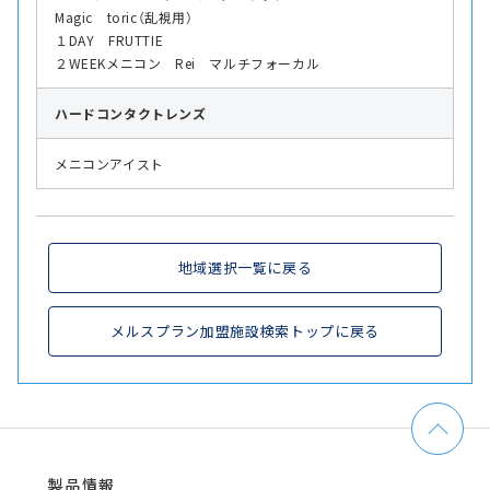
Magic toric（乱視用）
１DAY FRUTTIE
２WEEKメニコン Rei マルチフォーカル
ハード
コンタクトレンズ
メニコンアイスト
地域選択一覧に戻る
メルスプラン加盟施設検索トップに戻る
製品情報