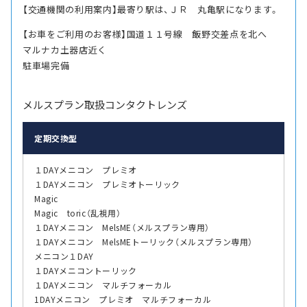
【交通機関の利用案内】最寄り駅は、ＪＲ 丸亀駅になります。
【お車をご利用のお客様】国道１１号線 飯野交差点を北へ
マルナカ土器店近く
駐車場完備
メルスプラン取扱コンタクトレンズ
定期交換型
１DAYメニコン プレミオ
１DAYメニコン プレミオトーリック
Magic
Magic toric（乱視用）
１DAYメニコン MelsME（メルスプラン専用）
１DAYメニコン MelsMEトーリック（メルスプラン専用）
メニコン１DAY
１DAYメニコントーリック
１DAYメニコン マルチフォーカル
1DAYメニコン プレミオ マルチフォーカル