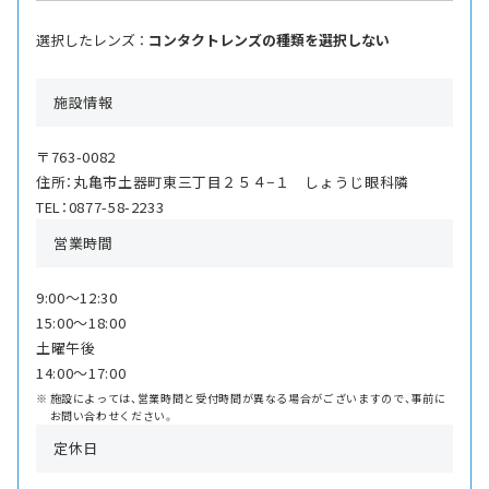
選択したレンズ ：
コンタクトレンズの種類を選択しない
施設情報
〒763-0082
住所：丸亀市土器町東三丁目２５４−１ しょうじ眼科隣
TEL：0877-58-2233
営業時間
9:00〜12:30
15:00〜18:00
土曜午後
14:00〜17:00
施設によっては、営業時間と受付時間が異なる場合がございますので、事前に
お問い合わせください。
定休日