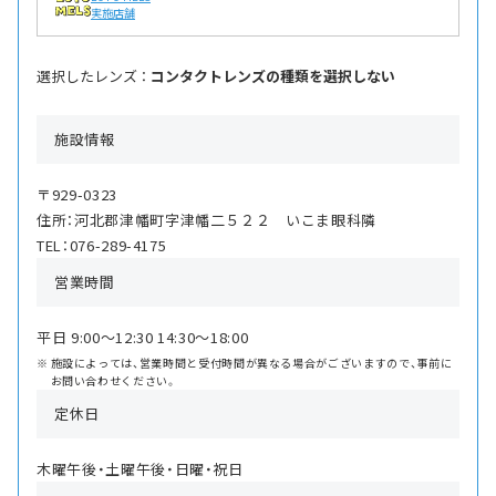
実施店舗
選択したレンズ ：
コンタクトレンズの種類を選択しない
施設情報
〒929-0323
住所：河北郡津幡町字津幡二５２２ いこま眼科隣
TEL：076-289-4175
営業時間
平日 9:00〜12:30 14:30〜18:00
施設によっては、営業時間と受付時間が異なる場合がございますので、事前に
お問い合わせください。
定休日
木曜午後・土曜午後・日曜・祝日