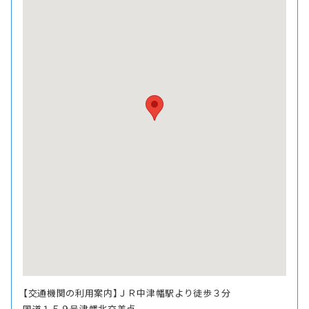
【交通機関の利用案内】ＪＲ中津幡駅より徒歩３分
国道１５９号津幡北交差点