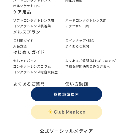
ハードコンタクトレンズ
円錐角膜用
オルソケラトロジー
ケア用品
ソフトコンタクトレンズ用
ハードコンタクトレンズ用
コンタクトレンズ装着薬
アクセサリー類
メルスプラン
ご利用ガイド
ラインナップ・料金
入会方法
よくあるご質問
はじめてガイド
安心アドバイス
よくあるご質問（はじめての方へ）
コンタクトレンズコラム
学校保健関係者のみなさまへ
コンタクトレンズ総合資料室
よくあるご質問
使い方動画
取扱施設検索
公式ソーシャルメディア