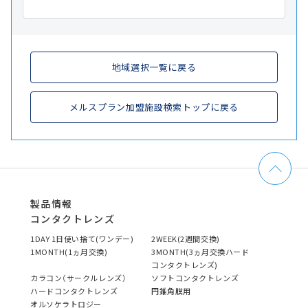
地域選択一覧に戻る
メルスプラン加盟施設検索トップに戻る
製品情報
コンタクトレンズ
1DAY 1日使い捨て(ワンデー)
2WEEK(2週間交換)
1MONTH(1ヵ月交換)
3MONTH(3ヵ月交換ハード
コンタクトレンズ)
カラコン（サークルレンズ）
ソフトコンタクトレンズ
ハードコンタクトレンズ
円錐角膜用
オルソケラトロジー