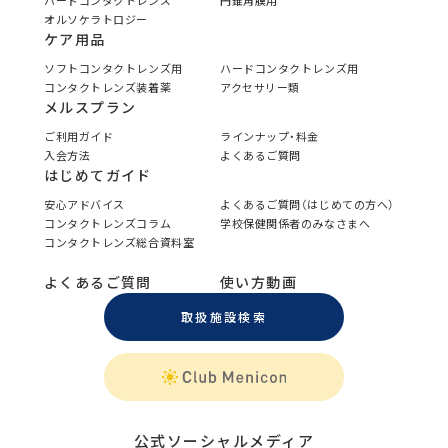
ハードコンタクトレンズ
円錐角膜用
オルソケラトロジー
ケア用品
ソフトコンタクトレンズ用
ハードコンタクトレンズ用
コンタクトレンズ装着薬
アクセサリー類
メルスプラン
ご利用ガイド
ラインナップ・料金
入会方法
よくあるご質問
はじめてガイド
安心アドバイス
よくあるご質問（はじめての方へ）
コンタクトレンズコラム
学校保健関係者のみなさまへ
コンタクトレンズ総合資料室
よくあるご質問
使い方動画
取扱施設検索
公式ソーシャルメディア