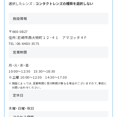
選択したレンズ ：
コンタクトレンズの種類を選択しない
施設情報
〒660-0827
住所：尼崎市西大物町１２−４１ アマゴッタ４Ｆ
TEL：06-6483-3575
営業時間
月・火・水・金
10:00〜12:30 15:30〜18:30
※土曜 10:00〜12:30 14:30〜17:30
施設によっては、営業時間と受付時間が異なる場合がございますので、事前に
お問い合わせください。
定休日
木曜・日曜・祝日
アクセス情報