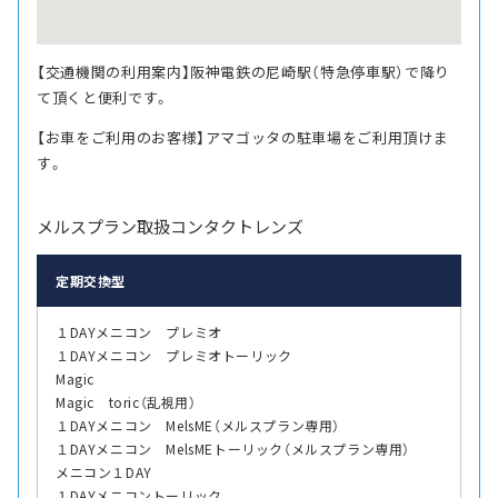
【交通機関の利用案内】阪神電鉄の尼崎駅（特急停車駅）で降り
て頂くと便利です。
【お車をご利用のお客様】アマゴッタの駐車場をご利用頂けま
す。
メルスプラン取扱コンタクトレンズ
定期交換型
１DAYメニコン プレミオ
１DAYメニコン プレミオトーリック
Magic
Magic toric（乱視用）
１DAYメニコン MelsME（メルスプラン専用）
１DAYメニコン MelsMEトーリック（メルスプラン専用）
メニコン１DAY
１DAYメニコントーリック