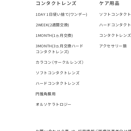
コンタクトレンズ
ケア用品
1DAY 1日使い捨て(ワンデー)
ソフトコンタク
2WEEK(2週間交換)
ハードコンタク
1MONTH(1ヵ月交換)
コンタクトレン
3MONTH(3ヵ月交換ハード
アクセサリー類
コンタクトレンズ)
カラコン（サークルレンズ）
ソフトコンタクトレンズ
ハードコンタクトレンズ
円錐角膜用
オルソケラトロジー