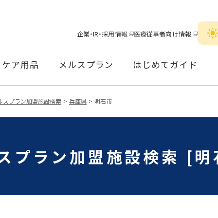
企業・IR・採用情報
医療従事者向け情報
ケア用品
メルスプラン
はじめてガイド
ルスプラン加盟施設検索
兵庫県
明石市
スプラン加盟施設検索 [明