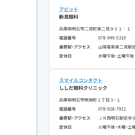
アビット
新見眼科
兵庫県明石市二見町東二見９０１‐１
電話番号
078-949-5310
最寄駅・アクセス
山陽電車東二見駅
定休日
水曜午後・土曜午後
スマイルコンタクト
ししだ眼科クリニック
兵庫県明石市明南町１丁目３−１
電話番号
078-928-7911
最寄駅・アクセス
ＪＲ西明石駅徒歩
定休日
火曜午後・木曜・土